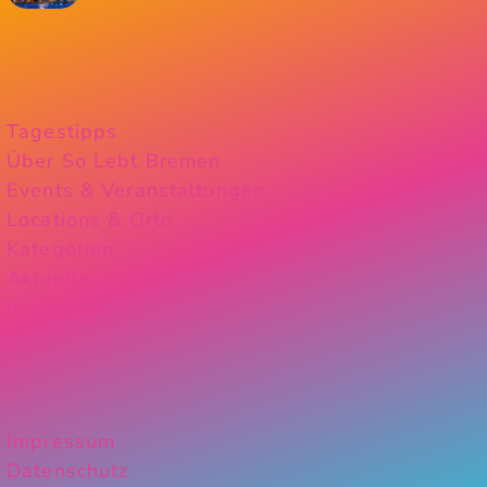
Tagestipps
Über So Lebt Bremen
Events & Veranstaltungen
Locations & Orte
Kategorien
Aktuelles
Instagram
Impressum
Datenschutz