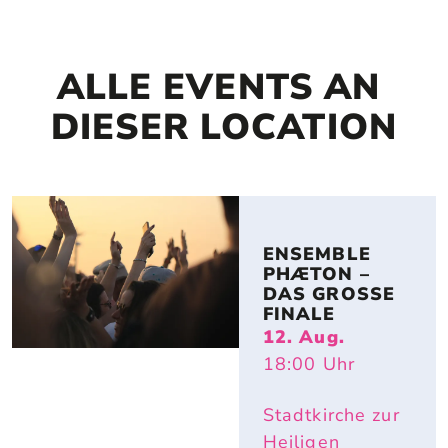
ALLE EVENTS AN 
DIESER LOCATION
ENSEMBLE 
PHÆTON – 
DAS GROSSE F
INALE
12. Aug.
18:00
Uhr
Stadtkirche zur
Heiligen