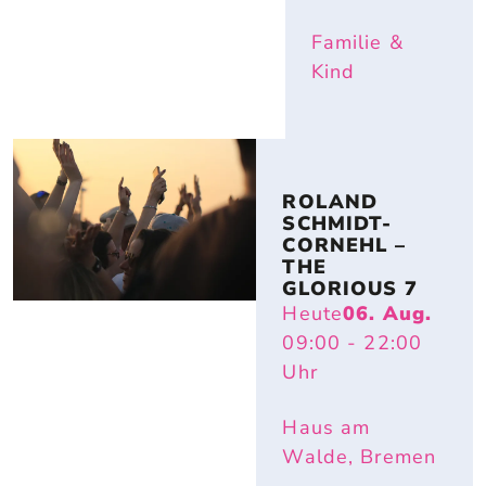
Familie &
Kind
ROLAND 
SCHMIDT-
CORNEHL – 
THE 
GLORIOUS 7
Heute
06. Aug.
09:00
- 22:00
Uhr
Haus am
Walde, Bremen