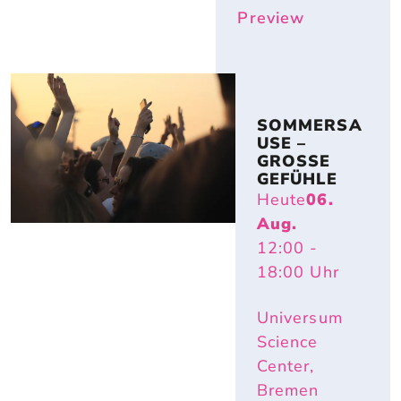
Preview
SOMMERSA
USE – 
GROSSE G
EFÜHLE
Heute
06.
Aug.
12:00
-
18:00
Uhr
Universum
Science
Center,
Bremen