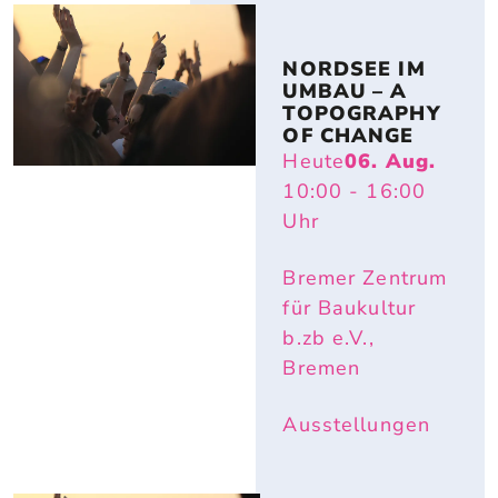
NORDSEE IM 
UMBAU – A 
TOPOGRAPHY 
OF CHANGE
Heute
06. Aug.
10:00
- 16:00
Uhr
Bremer Zentrum
für Baukultur
b.zb e.V.,
Bremen
Ausstellungen