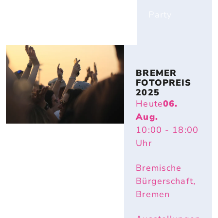
Party
BREMER 
FOTOPREIS 
2025
Heute
06.
Aug.
10:00
- 18:00
Uhr
Bremische
Bürgerschaft,
Bremen