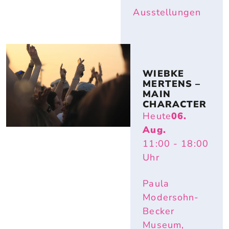
Ausstellungen
WIEBKE 
MERTENS – 
MAIN 
CHARACTER
Heute
06.
Aug.
11:00
- 18:00
Uhr
Paula
Modersohn-
Becker
Museum,