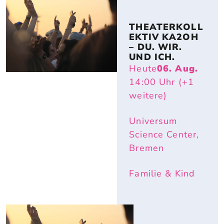
THEATERKOLL
EKTIV KA2OH 
– DU. WIR. 
UND ICH.
Heute
06. Aug.
14:00
Uhr
(+1
weitere)
Universum
Science Center,
Bremen
Familie & Kind