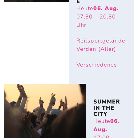
E
Heute
06. Aug.
07:30
- 20:30
Uhr
Reitsportgelände,
Verden (Aller)
Verschiedenes
SUMMER 
IN THE 
CITY
Heute
06.
Aug.
17:00
-