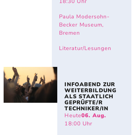
18:30
Uhr
Paula Modersohn-
Becker Museum,
Bremen
Literatur/Lesungen
INFOABEND ZUR 
WEITERBILDUNG 
ALS STAATLICH 
GEPRÜFTE/R 
TECHNIKER/IN
Heute
06. Aug.
18:00
Uhr