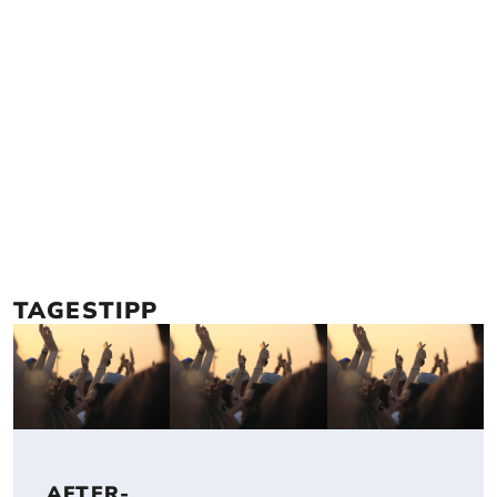
ALLE EVENTS
EVENTS & VERANSTALTUNGEN
HEUTE
MORGEN
WOCHENENDE
TAGESTIPP
 AFTER-