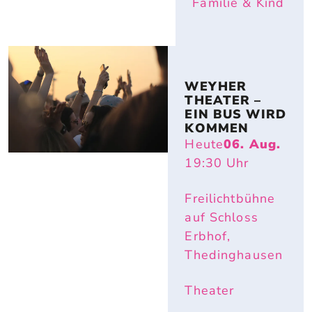
Familie & Kind
WEYHER 
THEATER – 
EIN BUS WIRD 
KOMMEN
Heute
06. Aug.
19:30
Uhr
Freilichtbühne
auf Schloss
Erbhof,
Thedinghausen
Theater