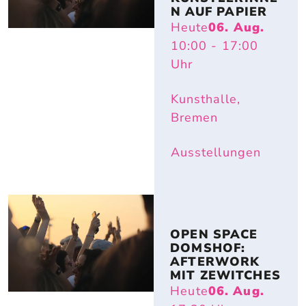
N AUF PAPIER
Heute
06. Aug.
10:00
- 17:00
Uhr
Kunsthalle,
Bremen
Ausstellungen
OPEN SPACE 
DOMSHOF: 
AFTERWORK 
MIT ZEWITCHES
Heute
06. Aug.