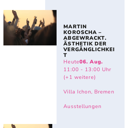
MARTIN 
KOROSCHA – 
ABGEWRACKT. 
ÄSTHETIK DER 
VERGÄNGLICHKEI
T
Heute
06. Aug.
11:00
- 13:00
Uhr
(+1 weitere)
Villa Ichon, Bremen
Ausstellungen