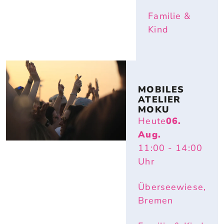
Familie &
Kind
MOBILES 
ATELIER 
MOKU
Heute
06.
Aug.
11:00
- 14:00
Uhr
Überseewiese,
Bremen