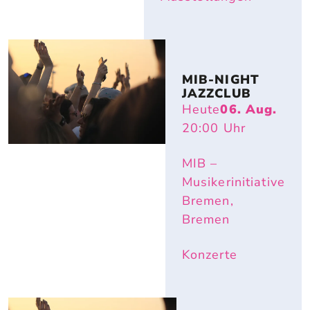
MIB-NIGHT 
JAZZCLUB
Heute
06. Aug.
20:00
Uhr
MIB –
Musikerinitiative
Bremen,
Bremen
Konzerte