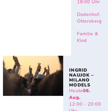
18:00
Uhr
Dodenhof,
Ottersberg
Familie &
Kind
INGRID 
NAUJOK – 
MILANO 
MODELS
Heute
06.
Aug.
12:00
- 20:00
Uhr