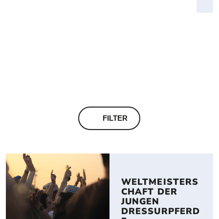
FILTER
Datum wählen
Kategorie wählen
WELTMEISTERS
CHAFT DER 
JUNGEN 
Location wählen
DRESSURPFERD