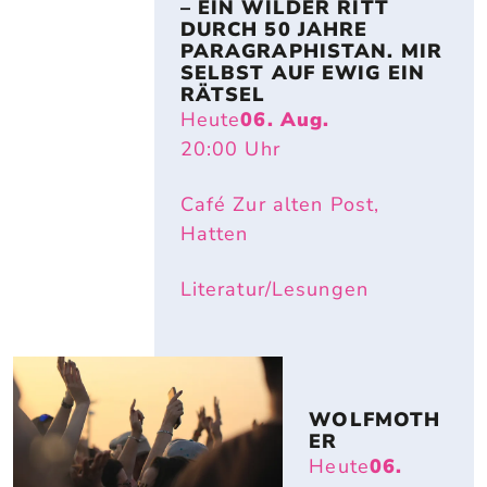
– EIN WILDER RITT 
DURCH 50 JAHRE 
PARAGRAPHISTAN. MIR 
SELBST AUF EWIG EIN 
RÄTSEL
Heute
06. Aug.
20:00
Uhr
Café Zur alten Post,
Hatten
Literatur/Lesungen
WOLFMOTH
ER
Heute
06.