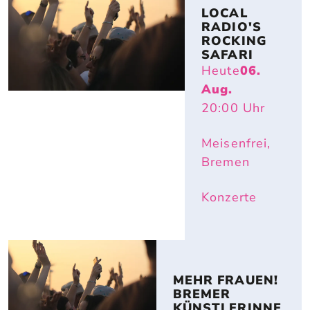
LOCAL 
RADIO'S 
ROCKING 
SAFARI
Heute
06.
Aug.
20:00
Uhr
Meisenfrei,
Bremen
Konzerte
MEHR FRAUEN! 
BREMER 
KÜNSTLERINNE