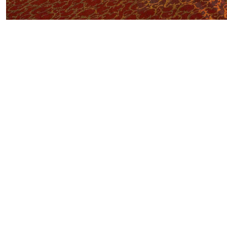
LOCA
HEUTE