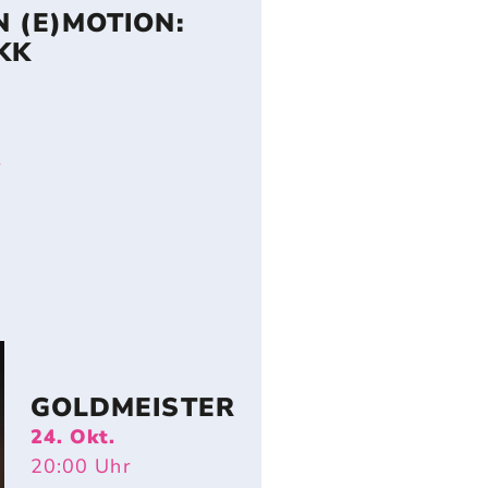
 (E)MOTION:
KK
r
GOLDMEISTER
24. Okt.
20:00
Uhr