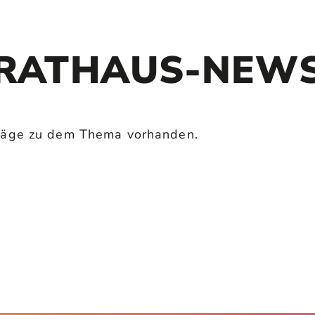
RATHAUS-NEW
iträge zu dem Thema vorhanden.