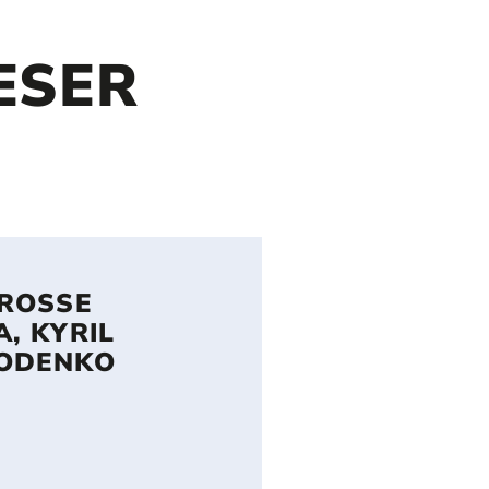
ESER
OSSE N
KYRIL Z
ODENKO