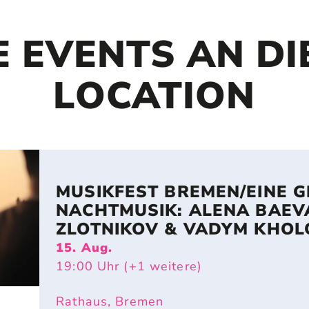
E EVENTS AN DI
LOCATION
MUSIKFEST BREMEN/EINE GR
ACHTMUSIK: ALENA BAEVA, 
LOTNIKOV & VADYM KHOL
15. Aug.
19:00
Uhr
(+1 weitere)
Rathaus, Bremen