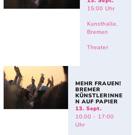
13. Sept.
15:00
Uhr
Kunsthalle,
Bremen
Theater
MEHR FRAUEN! 
BREMER 
KÜNSTLERINNE
N AUF PAPIER
13. Sept.
10:00
- 17:00
Uhr