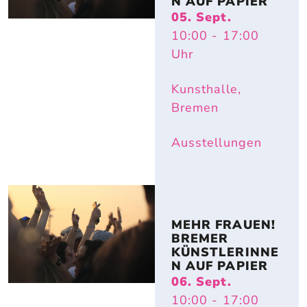
N AUF PAPIER
05. Sept.
10:00
- 17:00
Uhr
Kunsthalle,
Bremen
Ausstellungen
MEHR FRAUEN! 
BREMER 
KÜNSTLERINNE
N AUF PAPIER
06. Sept.
10:00
- 17:00