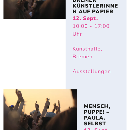
BREMER 
KÜNSTLERINNE
N AUF PAPIER
12. Sept.
10:00
- 17:00
Uhr
Kunsthalle,
Bremen
Ausstellungen
MENSCH, 
PUPPE! – 
PAULA. 
SELBST