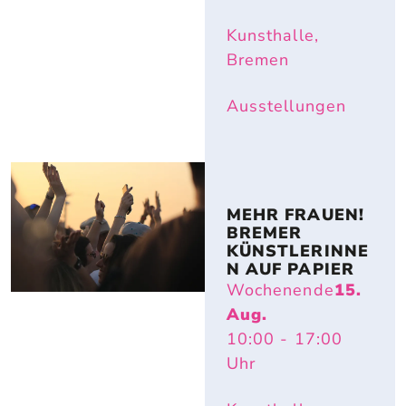
Kunsthalle,
Bremen
Ausstellungen
MEHR FRAUEN! 
BREMER 
KÜNSTLERINNE
N AUF PAPIER
Wochenende
15.
Aug.
10:00
- 17:00
Uhr