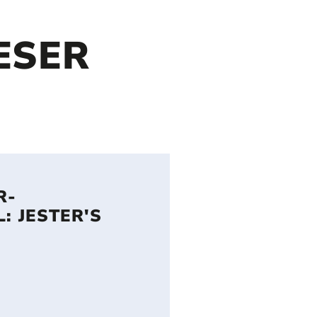
ESER
R-
: JESTER'S