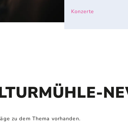
Konzerte
LTURMÜHLE-N
iträge zu dem Thema vorhanden.