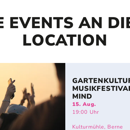
E EVENTS AN DI
LOCATION
GARTENKULTU
MUSIKFESTIVAL
MIND
15. Aug.
19:00
Uhr
Kulturmühle, Berne