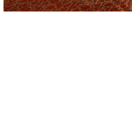
LOCA
HEUTE