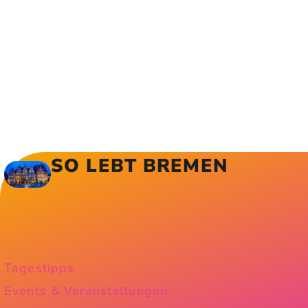
SO LEBT BREMEN
Tagestipps
Events & Veranstaltungen