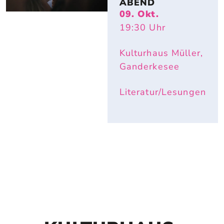
ABEND
09. Okt.
19:30
Uhr
Kulturhaus Müller,
Ganderkesee
Literatur/Lesungen