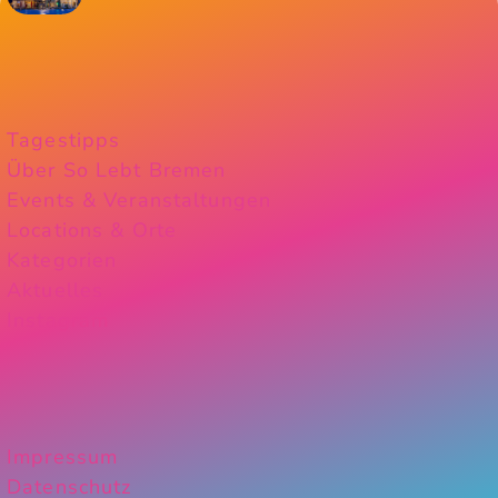
Tagestipps
Über So Lebt Bremen
Events & Veranstaltungen
Locations & Orte
Kategorien
Aktuelles
Instagram
Impressum
Datenschutz