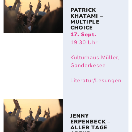
PATRICK 
KHATAMI – 
MULTIPLE 
CHOICE
17. Sept.
19:30
Uhr
Kulturhaus Müller,
Ganderkesee
Literatur/Lesungen
JENNY 
ERPENBECK – 
ALLER TAGE 