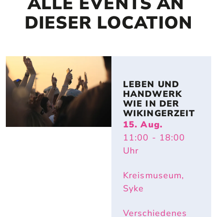
ALLE EVENTS AN 
DIESER LOCATION
LEBEN UND 
HANDWERK 
WIE IN DER 
WIKINGERZEIT
15. Aug.
11:00
- 18:00
Uhr
Kreismuseum,
Syke
Verschiedenes