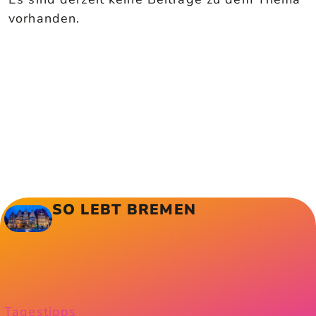
vorhanden.
SO LEBT BREMEN
Tagestipps