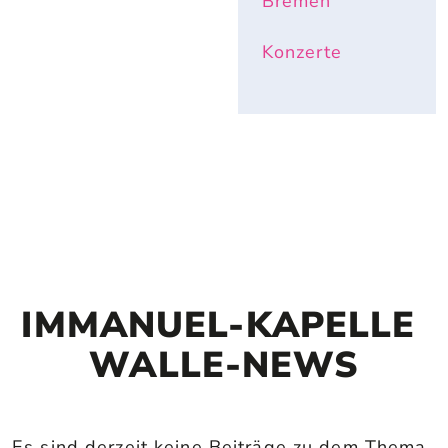
Bremen
Konzerte
IMMANUEL-KAPELLE 
WALLE-NEWS
Es sind derzeit keine Beiträge zu dem Thema