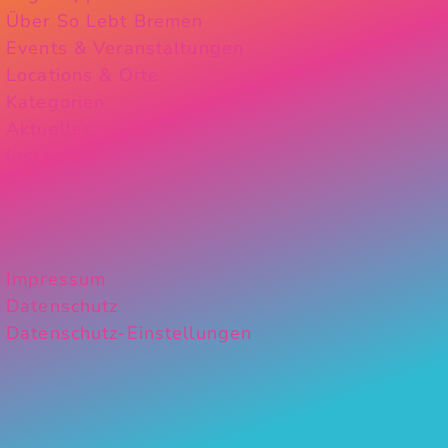
Über So Lebt Bremen
Events & Veranstaltungen
Locations & Orte
Kategorien
Aktuelles
Instagram
Impressum
Datenschutz
Datenschutz-Einstellungen