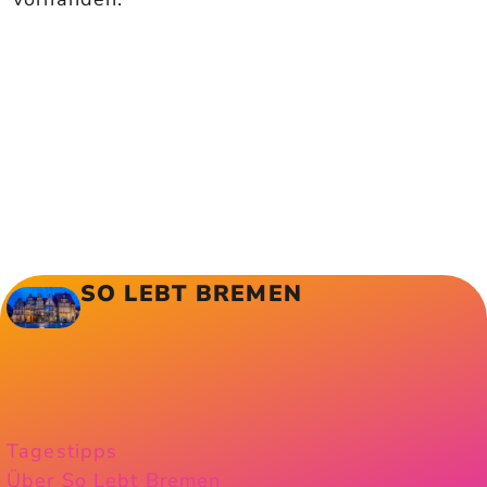
SO LEBT BREMEN
Tagestipps
Über So Lebt Bremen