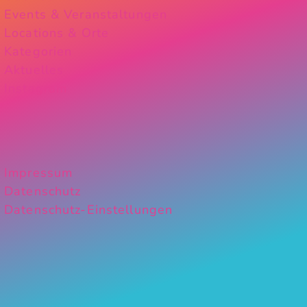
Events & Veranstaltungen
Locations & Orte
Kategorien
Aktuelles
Instagram
Impressum
Datenschutz
Datenschutz-Einstellungen