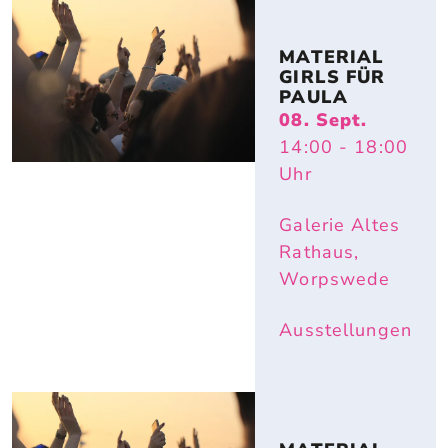
MATERIAL 
GIRLS FÜR 
PAULA
08. Sept.
14:00
- 18:00
Uhr
Galerie Altes
Rathaus,
Worpswede
Ausstellungen