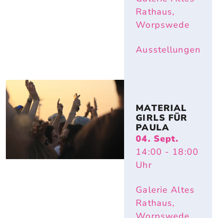
Rathaus,
Worpswede
Ausstellungen
MATERIAL 
GIRLS FÜR 
PAULA
04. Sept.
14:00
- 18:00
Uhr
Galerie Altes
Rathaus,
Worpswede