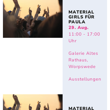
MATERIAL 
GIRLS FÜR 
PAULA
29. Aug.
11:00
- 17:00
Uhr
Galerie Altes
Rathaus,
Worpswede
Ausstellungen
MATERIAL 