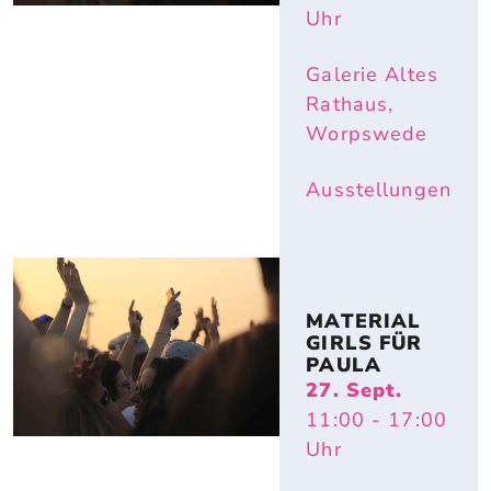
Uhr
Galerie Altes
Rathaus,
Worpswede
Ausstellungen
MATERIAL 
GIRLS FÜR 
PAULA
27. Sept.
11:00
- 17:00
Uhr