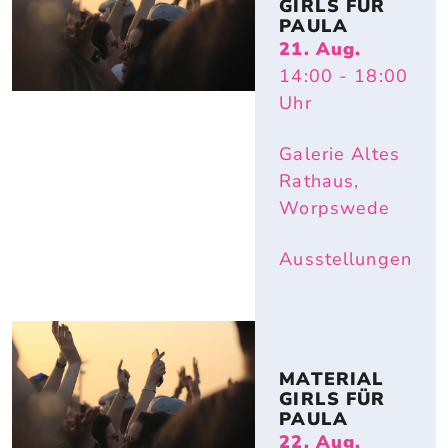
GIRLS FÜR 
PAULA
21. Aug.
14:00
- 18:00
Uhr
Galerie Altes
Rathaus,
Worpswede
Ausstellungen
MATERIAL 
GIRLS FÜR 
PAULA
22. Aug.