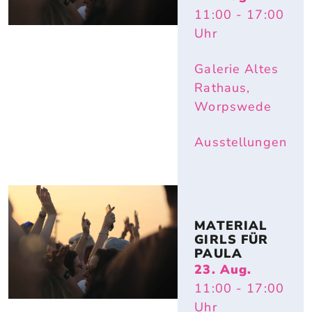
11:00
- 17:00
Uhr
Galerie Altes
Rathaus,
Worpswede
Ausstellungen
MATERIAL 
GIRLS FÜR 
PAULA
23. Aug.
11:00
- 17:00
Uhr