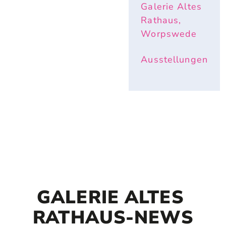
Galerie Altes
Rathaus,
Worpswede
Ausstellungen
GALERIE ALTES 
RATHAUS-NEWS