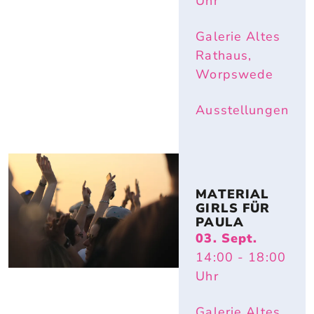
Uhr
Galerie Altes
Rathaus,
Worpswede
Ausstellungen
MATERIAL 
GIRLS FÜR 
PAULA
03. Sept.
14:00
- 18:00
Uhr
Galerie Altes