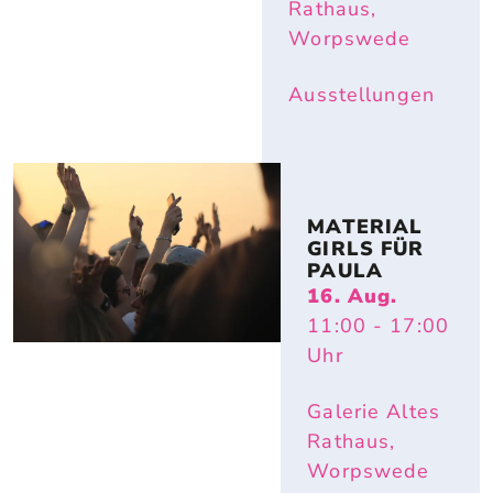
Rathaus,
Worpswede
Ausstellungen
MATERIAL 
GIRLS FÜR 
PAULA
16. Aug.
11:00
- 17:00
Uhr
Galerie Altes
Rathaus,
Worpswede