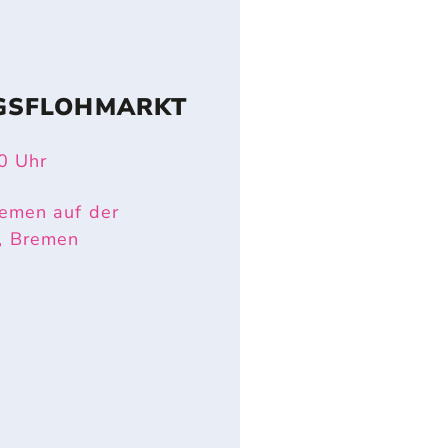
GSFLOHMARKT
0
Uhr
emen auf der
, Bremen