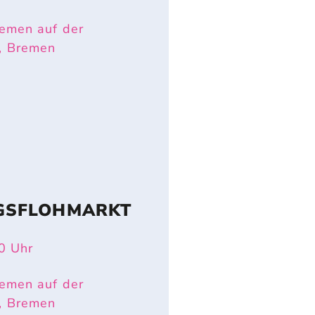
emen auf der
, Bremen
GSFLOHMARKT
0
Uhr
emen auf der
, Bremen