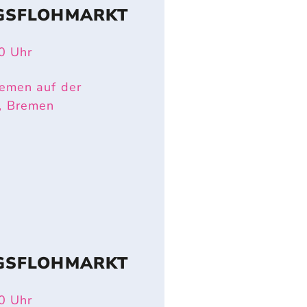
GSFLOHMARKT
0
Uhr
emen auf der
, Bremen
GSFLOHMARKT
0
Uhr