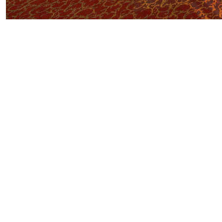
FLOHMARKT B
HEUTE