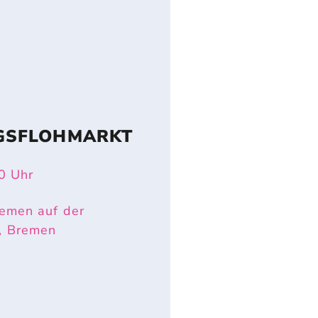
GSFLOHMARKT
0
Uhr
emen auf der
, Bremen