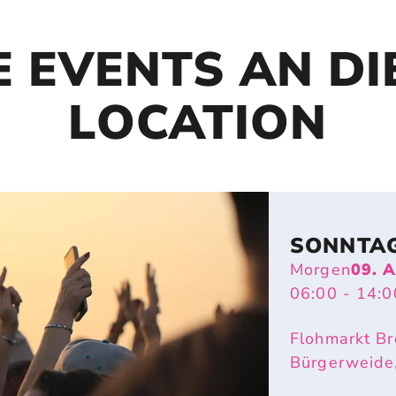
E EVENTS AN DI
LOCATION
SONNTA
Morgen
09. 
06:00
- 14:0
Flohmarkt Br
Bürgerweide