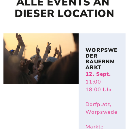
ALLE EVENTS AN 
DIESER LOCATION
WORPSWE
DER 
BAUERNM
ARKT
12. Sept.
11:00
-
18:00
Uhr
Dorfplatz,
Worpswede
Märkte