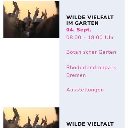
WILDE VIELFALT 
IM GARTEN
04. Sept.
08:00
- 18:00
Uhr
Botanischer Garten
–
Rhododendronpark,
Bremen
Ausstellungen
WILDE VIELFALT 