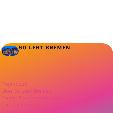
SO LEBT BREMEN
Tagestipps
Über So Lebt Bremen
Events & Veranstaltungen
Locations & Orte
Kategorien