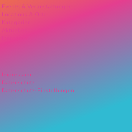
Events & Veranstaltungen
Locations & Orte
Kategorien
Aktuelles
Instagram
Impressum
Datenschutz
Datenschutz-Einstellungen