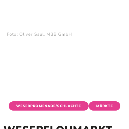
WESERFLOHMARKT
HEUTE
MORGEN
WOCHENENDE
Foto: Oliver Saul, M3B GmbH
WESERPROMENADE/SCHLACHTE
MÄRKTE