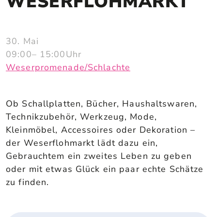
WESERFLOHMARKT
30. Mai
09:00
– 15:00
Uhr
Weserpromenade/Schlachte
Ob Schallplatten, Bücher, Haushaltswaren,
Technikzubehör, Werkzeug, Mode,
Kleinmöbel, Accessoires oder Dekoration –
der Weserflohmarkt lädt dazu ein,
Gebrauchtem ein zweites Leben zu geben
oder mit etwas Glück ein paar echte Schätze
zu finden.