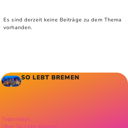
Es sind derzeit keine Beiträge zu dem Thema
vorhanden.
SO LEBT BREMEN
Tagestipps
Über So Lebt Bremen