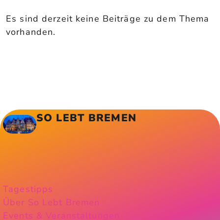
Es sind derzeit keine Beiträge zu dem Thema
vorhanden.
SO LEBT BREMEN
Tagestipps
Über So Lebt Bremen
Events & Veranstaltungen