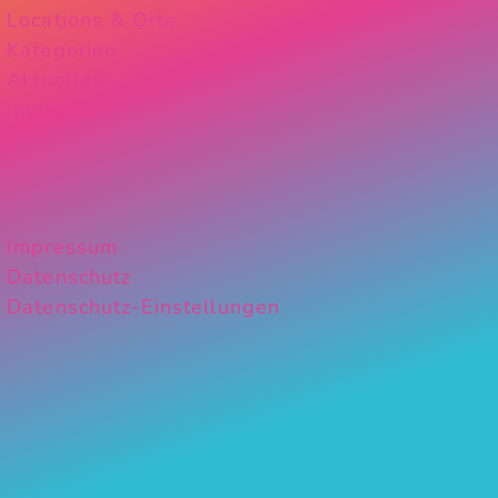
Locations & Orte
Kategorien
Aktuelles
Instagram
Impressum
Datenschutz
Datenschutz-Einstellungen