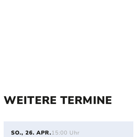
WEITERE TERMINE
SO., 26. APR.
15:00 Uhr