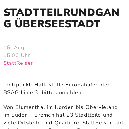
STADTTEILRUNDGAN
G ÜBERSEESTADT
16. Aug.
15:00
Uhr
StattReisen
Treffpunkt: Haltestelle Europahafen der
BSAG Linie 3, bitte anmelden
Von Blumenthal im Norden bis Obervieland
im Süden – Bremen hat 23 Stadtteile und
viele Ortsteile und Quartiere. StattReisen lädt