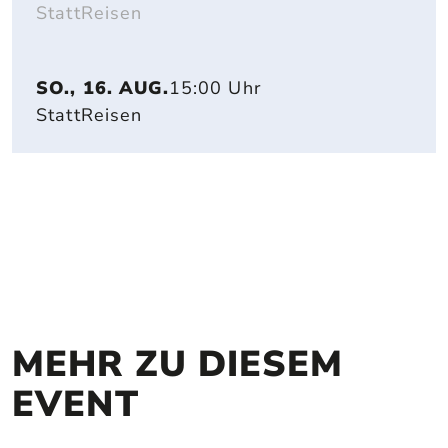
StattReisen
SO., 16. AUG.
15:00 Uhr
StattReisen
MEHR ZU DIESEM 
EVENT