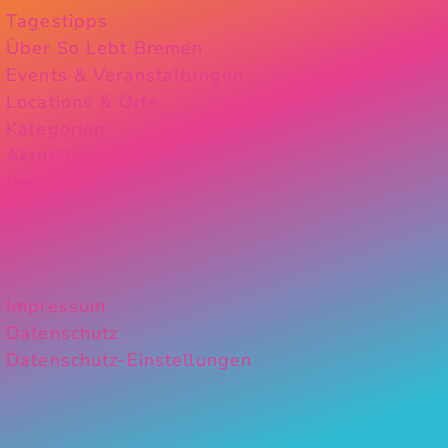
Tagestipps
Über So Lebt Bremen
Events & Veranstaltungen
Locations & Orte
Kategorien
Aktuelles
Instagram
Impressum
Datenschutz
Datenschutz-Einstellungen