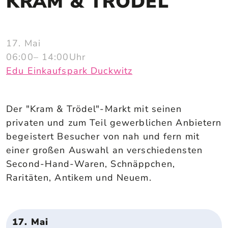
KRAM & TRÖDEL
17. Mai
06:00
– 14:00
Uhr
Edu Einkaufspark Duckwitz
Der "Kram & Trödel"-Markt mit seinen
privaten und zum Teil gewerblichen Anbietern
begeistert Besucher von nah und fern mit
einer großen Auswahl an verschiedensten
Second-Hand-Waren, Schnäppchen,
Raritäten, Antikem und Neuem.
17. Mai