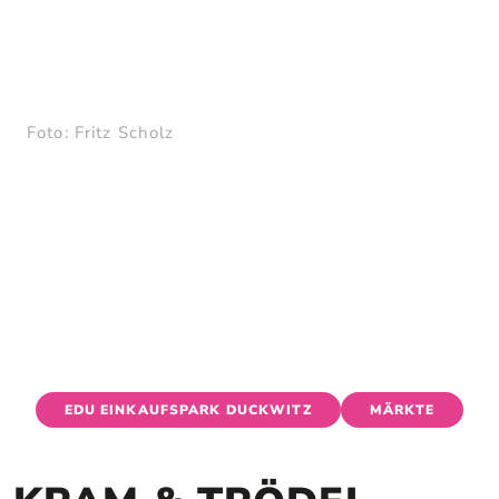
KRAM & TRÖDEL
HEUTE
MORGEN
WOCHENENDE
Foto: Fritz Scholz
EDU EINKAUFSPARK DUCKWITZ
MÄRKTE