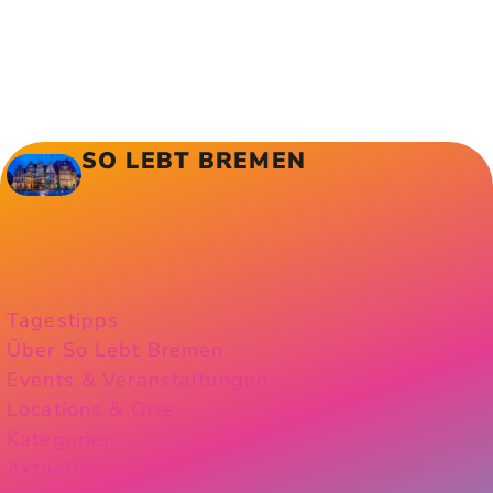
SO LEBT BREMEN
Tagestipps
Über So Lebt Bremen
Events & Veranstaltungen
Locations & Orte
Kategorien
Aktuelles