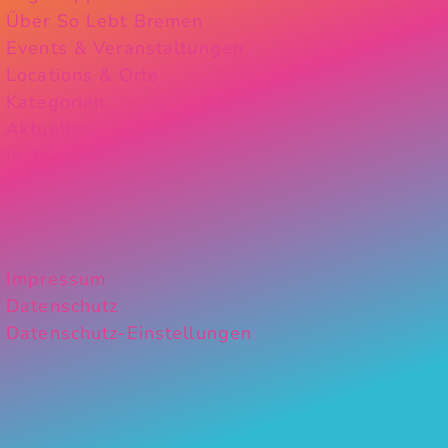
Über So Lebt Bremen
Events & Veranstaltungen
Locations & Orte
Kategorien
Aktuelles
Instagram
Impressum
Datenschutz
Datenschutz-Einstellungen