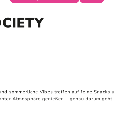
OCIETY
und sommerliche Vibes treffen auf feine Snacks 
nnter Atmosphäre genießen – genau darum geht 