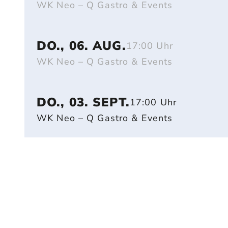
WK Neo – Q Gastro & Events
DO., 06. AUG.
17:00 Uhr
WK Neo – Q Gastro & Events
DO., 03. SEPT.
17:00 Uhr
WK Neo – Q Gastro & Events