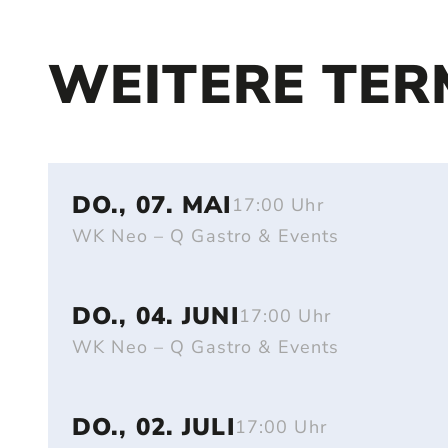
WEITERE TER
DO., 07. MAI
17:00 Uhr
WK Neo – Q Gastro & Events
DO., 04. JUNI
17:00 Uhr
WK Neo – Q Gastro & Events
DO., 02. JULI
17:00 Uhr