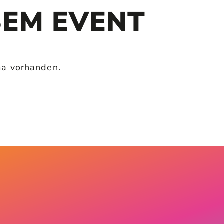
SEM EVENT
ma vorhanden.