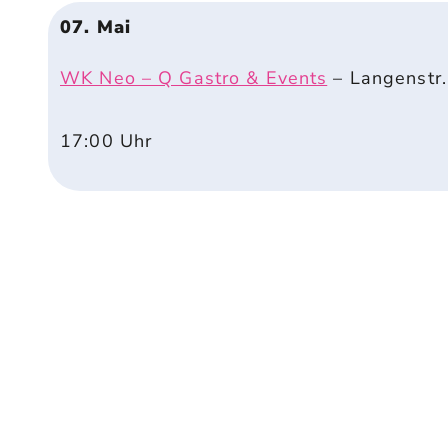
07. Mai
WK Neo – Q Gastro & Events
–
Langenstr
17:00
Uhr