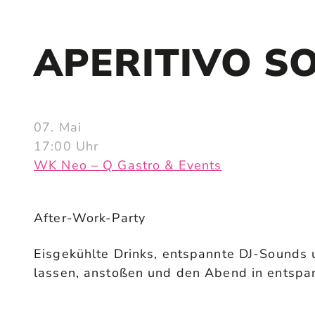
APERITIVO S
07. Mai
17:00
Uhr
WK Neo – Q Gastro & Events
After-Work-Party
Eisgekühlte Drinks, entspannte DJ-Sounds 
lassen, anstoßen und den Abend in entspa