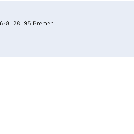
.6-8,
28195
Bremen