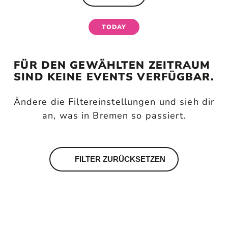
TODAY
today
FÜR DEN GEWÄHLTEN ZEITRAUM 
SIND KEINE EVENTS VERFÜGBAR.
Kategorie wählen
Ändere die Filtereinstellungen und sieh dir
Location wählen
an, was in Bremen so passiert.
FILTER ZURÜCKSETZEN