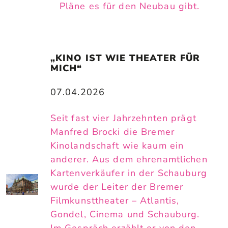
Pläne es für den Neubau gibt.
„KINO IST WIE THEATER FÜR 
MICH“
07.04.2026
Seit fast vier Jahrzehnten prägt
Manfred Brocki die Bremer
Kinolandschaft wie kaum ein
anderer. Aus dem ehrenamtlichen
Kartenverkäufer in der Schauburg
wurde der Leiter der Bremer
Filmkunsttheater – Atlantis,
Gondel, Cinema und Schauburg.
Im Gespräch erzählt er von den