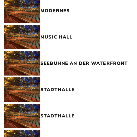
MODERNES
MUSIC HALL
SEEBÜHNE AN DER WATERFRONT
STADTHALLE
STADTHALLE