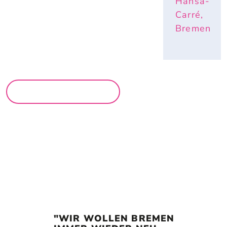
Hansa-
Carré,
Bremen
MEHR MÄRKTE
"WIR WOLLEN BREMEN 