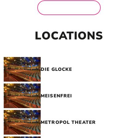
MEHR NEWS
LOCATIONS
DIE GLOCKE
MEISENFREI
METROPOL THEATER