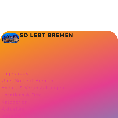
SO LEBT BREMEN
Tagestipps
Über So Lebt Bremen
Events & Veranstaltungen
Locations & Orte
Kategorien
Aktuelles
Instagram