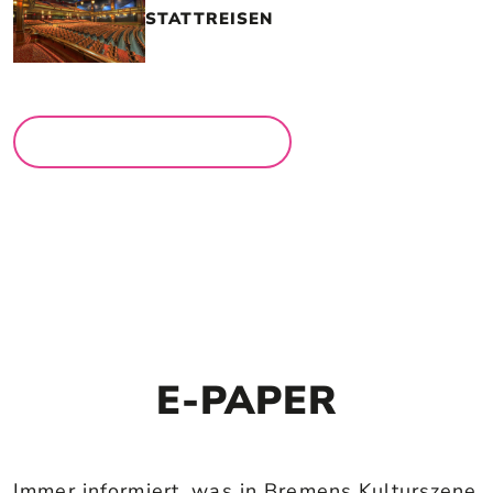
STATTREISEN
MEHR LOCATIONS
E-PAPER
Immer informiert, was in Bremens Kulturszene