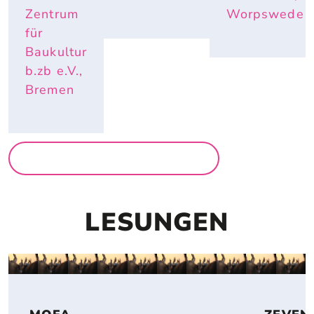
Zentrum
Worpswede
für
Baukultur
b.zb e.V.,
Bremen
MEHR AUSSTELLUNGEN
LESUNGEN