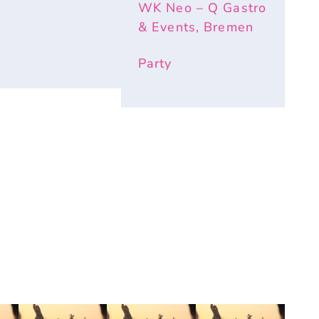
WK Neo – Q Gastro
& Events, Bremen
Party