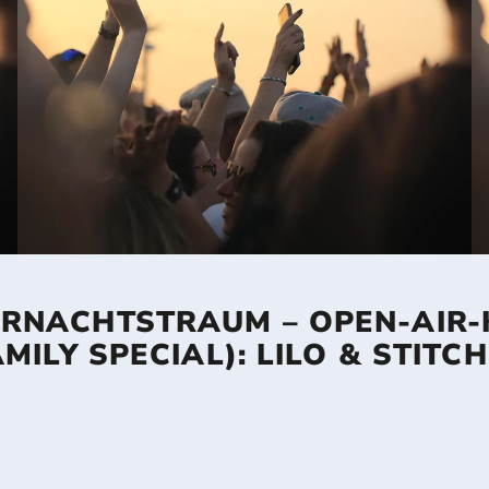
RNACHTSTRAUM – OPEN-AIR-
AMILY SPECIAL): LILO & STITCH