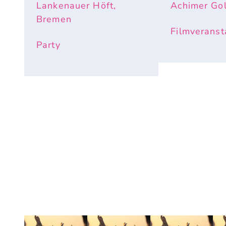
Lankenauer Höft,
Achimer Gol
Bremen
Filmveranst
Party