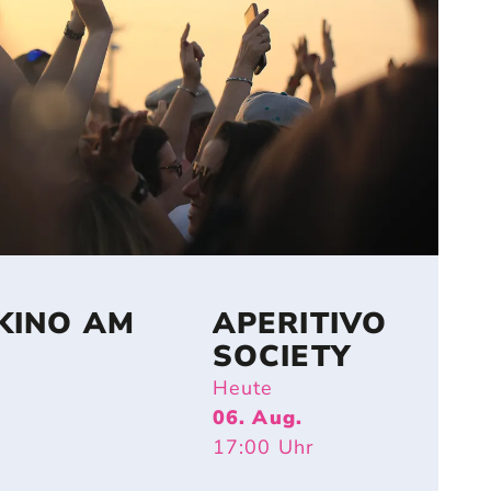
KINO AM
APERITIVO
SOCIETY
Heute
06. Aug.
17:00
Uhr