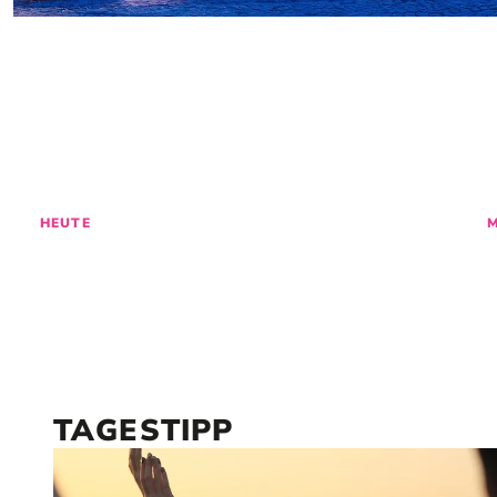
ENTDECKE
GES
HEUTE
TAGESTIPP