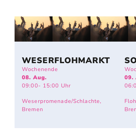
WESERFLOHMARKT
S
Wochenende
Woc
08. Aug.
09.
09:00
- 15:00
Uhr
06:
Weserpromenade/Schlachte,
Flo
Bremen
Bre