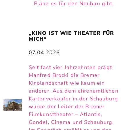
Pläne es für den Neubau gibt.
„KINO IST WIE THEATER FÜR 
MICH“
07.04.2026
Seit fast vier Jahrzehnten prägt
Manfred Brocki die Bremer
Kinolandschaft wie kaum ein
anderer. Aus dem ehrenamtlichen
Kartenverkäufer in der Schauburg
wurde der Leiter der Bremer
Filmkunsttheater – Atlantis,
Gondel, Cinema und Schauburg.
Im Gespräch erzählt er von den