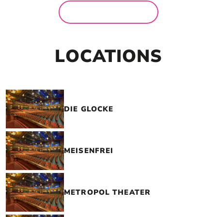
MEHR NEWS
LOCATIONS
DIE GLOCKE
MEISENFREI
METROPOL THEATER