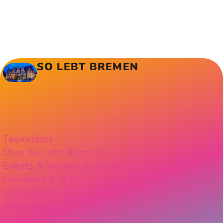
SO LEBT BREMEN
Tagestipps
Über So Lebt Bremen
Events & Veranstaltungen
Locations & Orte
Kategorien
Aktuelles
Instagram