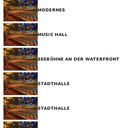
MODERNES
MUSIC HALL
SEEBÜHNE AN DER WATERFRONT
STADTHALLE
STADTHALLE