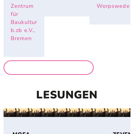
Zentrum
Worpswede
für
Baukultur
b.zb e.V.,
Bremen
MEHR AUSSTELLUNGEN
LESUNGEN