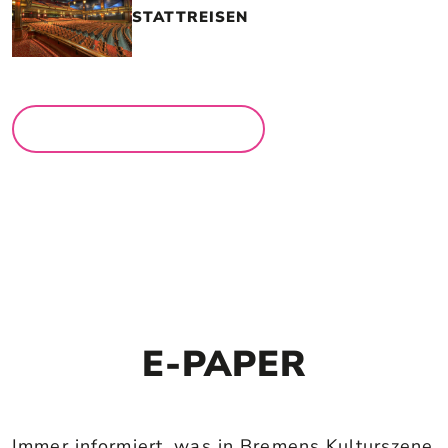
STATTREISEN
MEHR LOCATIONS
E-PAPER
Immer informiert, was in Bremens Kulturszene