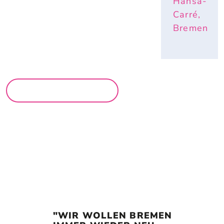
Hansa-
Carré,
Bremen
MEHR MÄRKTE
"WIR WOLLEN BREMEN 