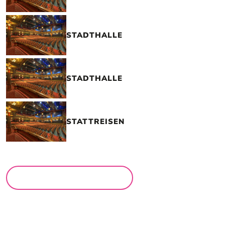
STADTHALLE
STADTHALLE
STATTREISEN
MEHR LOCATIONS