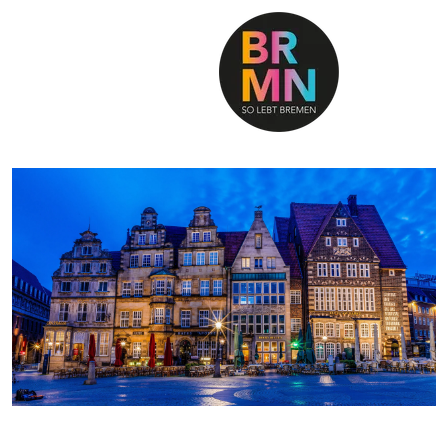
SO LEBT BREMEN