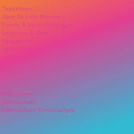
Tagestipps
Über So Lebt Bremen
Events & Veranstaltungen
Locations & Orte
Kategorien
Aktuelles
Instagram
Impressum
Datenschutz
Datenschutz-Einstellungen