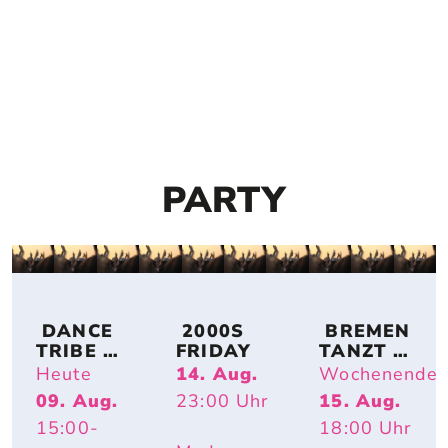
PARTY
 DANCE 
 2000S 
 BREMEN 
TRIBE 
FRIDAY
TANZT 
BREMEN
OPEN AIR
Heute
14. Aug.
Wochenende
09. Aug.
23:00
Uhr
15. Aug.
15:00
-
18:00
Uhr