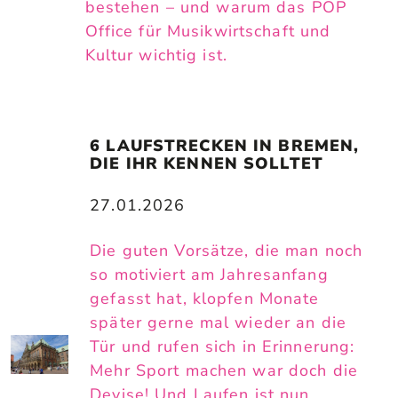
bestehen – und warum das POP
Office für Musikwirtschaft und
Kultur wichtig ist.
6 LAUFSTRECKEN IN BREMEN, 
DIE IHR KENNEN SOLLTET
27.01.2026
Die guten Vorsätze, die man noch
so motiviert am Jahresanfang
gefasst hat, klopfen Monate
später gerne mal wieder an die
Tür und rufen sich in Erinnerung:
Mehr Sport machen war doch die
Devise! Und Laufen ist nun