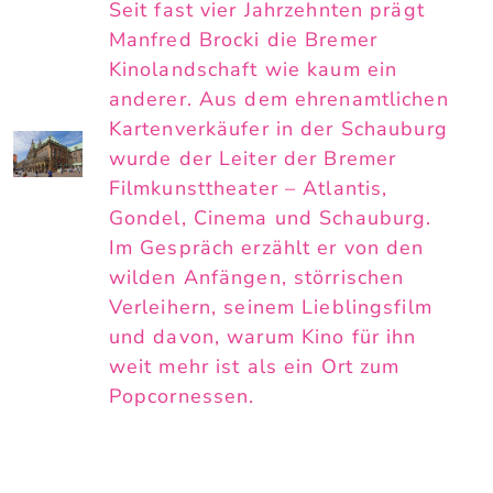
Seit fast vier Jahrzehnten prägt
Manfred Brocki die Bremer
Kinolandschaft wie kaum ein
anderer. Aus dem ehrenamtlichen
Kartenverkäufer in der Schauburg
wurde der Leiter der Bremer
Filmkunsttheater – Atlantis,
Gondel, Cinema und Schauburg.
Im Gespräch erzählt er von den
wilden Anfängen, störrischen
Verleihern, seinem Lieblingsfilm
und davon, warum Kino für ihn
weit mehr ist als ein Ort zum
Popcornessen.