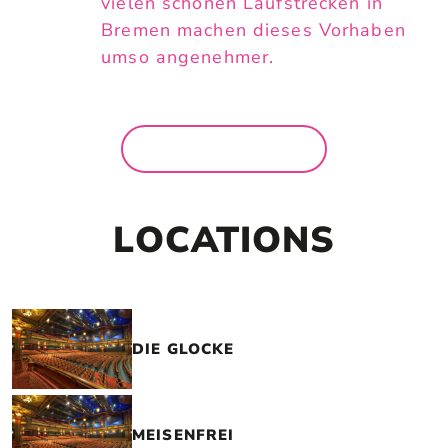
vielen schönen Laufstrecken in
Bremen machen dieses Vorhaben
umso angenehmer.
MEHR NEWS
LOCATIONS
DIE GLOCKE
MEISENFREI