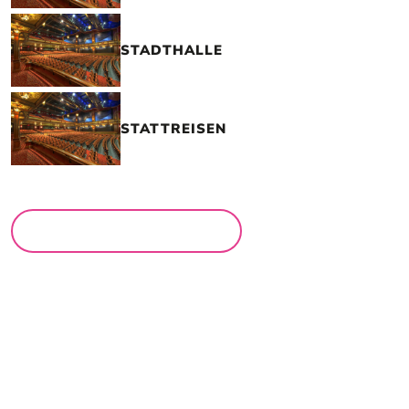
STADTHALLE
STATTREISEN
MEHR LOCATIONS