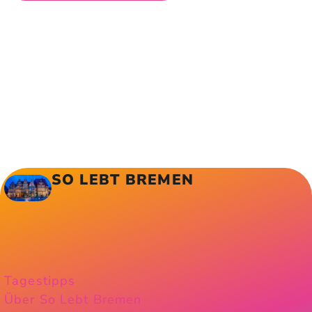
SO LEBT BREMEN
Tagestipps
Über So Lebt Bremen