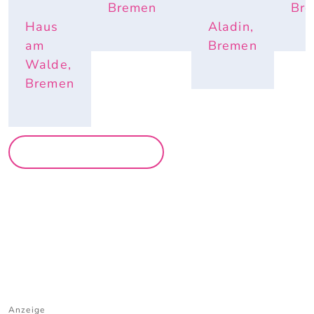
Bremen
Br
Haus
Aladin,
am
Bremen
Walde,
Bremen
MEHR PARTYS
Anzeige