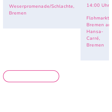
14:00
Uhr
Weserpromenade/Schlachte,
Bremen
Flohmarkt
Bremen a
Hansa-
Carré,
Bremen
MEHR MÄRKTE