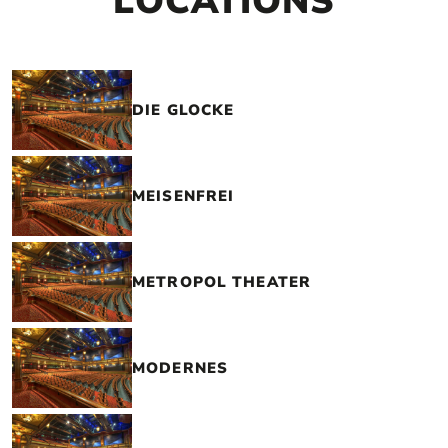
LOCATIONS
DIE GLOCKE
MEISENFREI
METROPOL THEATER
MODERNES