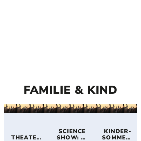
FAMILIE & KIND
 SCIENCE 
 KINDER-
THEATER
SHOW: 
SOMMER-