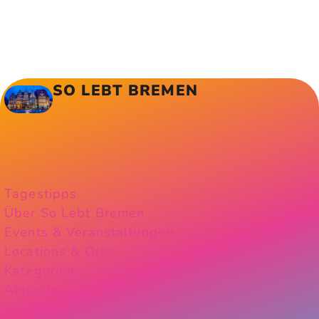
SO LEBT BREMEN
Tagestipps
Über So Lebt Bremen
Events & Veranstaltungen
Locations & Orte
Kategorien
Aktuelles
Instagram