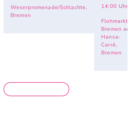
14:00
Uhr
Weserpromenade/Schlachte,
Bremen
Flohmarkt
Bremen a
Hansa-
Carré,
Bremen
MEHR MÄRKTE