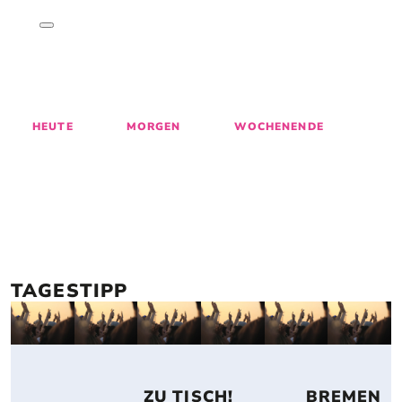
ENTDECKE 
GESCHICHTEN
, 
M
AKTIVITÄTEN
 & 
EVENTS
 IN BREMEN
27
28
29
30
31
1
HEUTE
MORGEN
WOCHENENDE
TAGESTIPP
 ZU TISCH! 
 BREMEN 