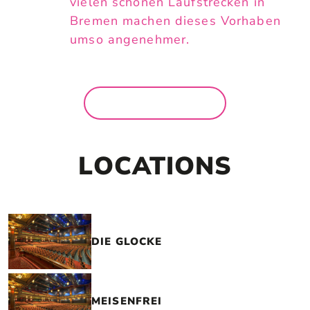
vielen schönen Laufstrecken in
Bremen machen dieses Vorhaben
umso angenehmer.
MEHR NEWS
LOCATIONS
DIE GLOCKE
MEISENFREI