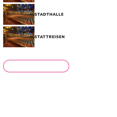
STADTHALLE
STATTREISEN
MEHR LOCATIONS