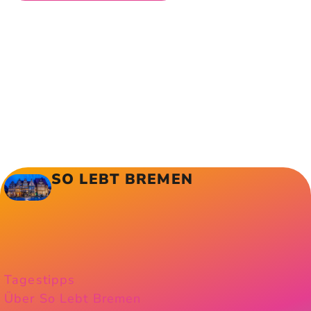
SO LEBT BREMEN
Tagestipps
Über So Lebt Bremen