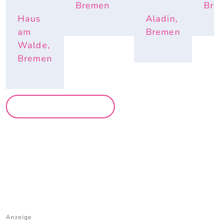
Bremen
Br
Haus
Aladin,
am
Bremen
Walde,
Bremen
MEHR PARTYS
Anzeige