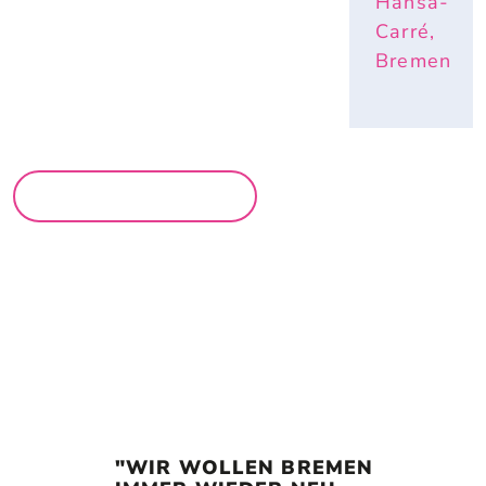
Hansa-
Carré,
Bremen
MEHR MÄRKTE
"WIR WOLLEN BREMEN 