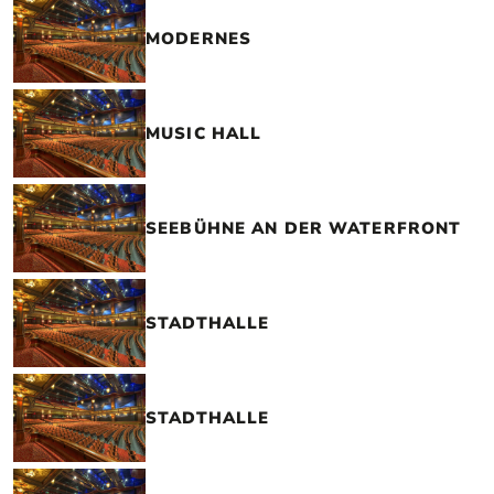
MODERNES
MUSIC HALL
SEEBÜHNE AN DER WATERFRONT
STADTHALLE
STADTHALLE