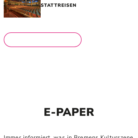
STATTREISEN
MEHR LOCATIONS
E-PAPER
Immer informiert, was in Bremens Kulturszene