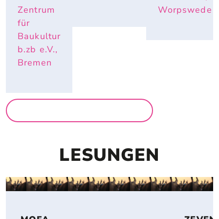
Zentrum
Worpswede
für
Baukultur
b.zb e.V.,
Bremen
MEHR AUSSTELLUNGEN
LESUNGEN