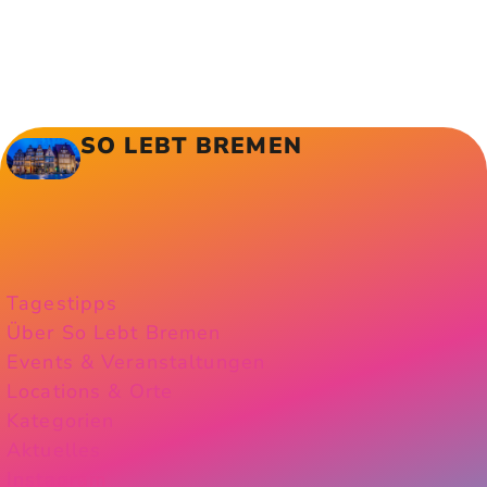
SO LEBT BREMEN
Tagestipps
Über So Lebt Bremen
Events & Veranstaltungen
Locations & Orte
Kategorien
Aktuelles
Instagram