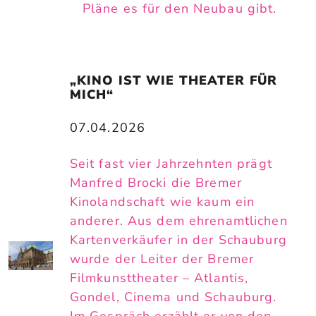
Pläne es für den Neubau gibt.
„KINO IST WIE THEATER FÜR 
MICH“
07.04.2026
Seit fast vier Jahrzehnten prägt
Manfred Brocki die Bremer
Kinolandschaft wie kaum ein
anderer. Aus dem ehrenamtlichen
Kartenverkäufer in der Schauburg
wurde der Leiter der Bremer
Filmkunsttheater – Atlantis,
Gondel, Cinema und Schauburg.
Im Gespräch erzählt er von den