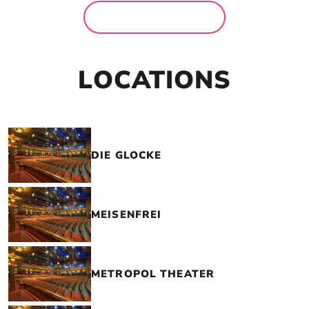
MEHR NEWS
LOCATIONS
DIE GLOCKE
MEISENFREI
METROPOL THEATER