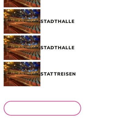
STADTHALLE
STADTHALLE
STATTREISEN
MEHR LOCATIONS