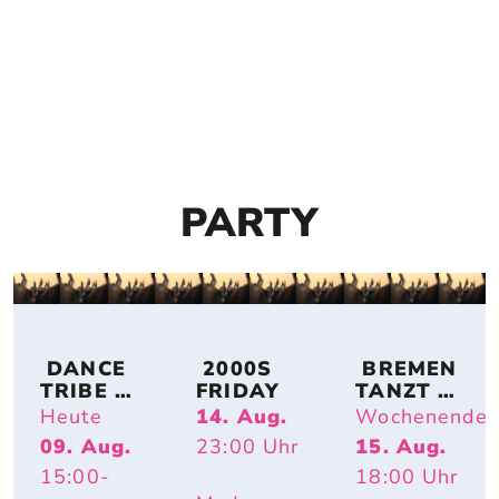
PARTY
 DANCE 
 2000S 
 BREMEN 
TRIBE 
FRIDAY
TANZT 
BREMEN
OPEN AIR
Heute
14. Aug.
Wochenende
09. Aug.
23:00
Uhr
15. Aug.
15:00
-
18:00
Uhr