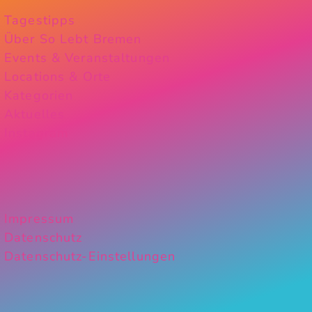
Tagestipps
Über So Lebt Bremen
Events & Veranstaltungen
Locations & Orte
Kategorien
Aktuelles
Instagram
Impressum
Datenschutz
Datenschutz-Einstellungen