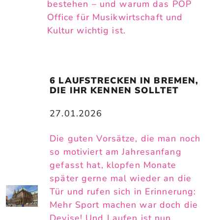
bestehen – und warum das POP
Office für Musikwirtschaft und
Kultur wichtig ist.
6 LAUFSTRECKEN IN BREMEN, 
DIE IHR KENNEN SOLLTET
27.01.2026
Die guten Vorsätze, die man noch
so motiviert am Jahresanfang
gefasst hat, klopfen Monate
später gerne mal wieder an die
Tür und rufen sich in Erinnerung:
Mehr Sport machen war doch die
Devise! Und Laufen ist nun