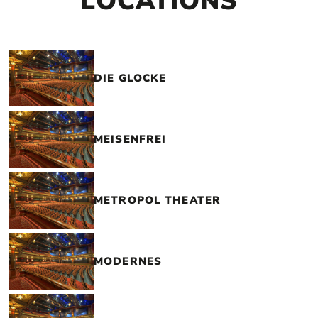
LOCATIONS
DIE GLOCKE
MEISENFREI
METROPOL THEATER
MODERNES