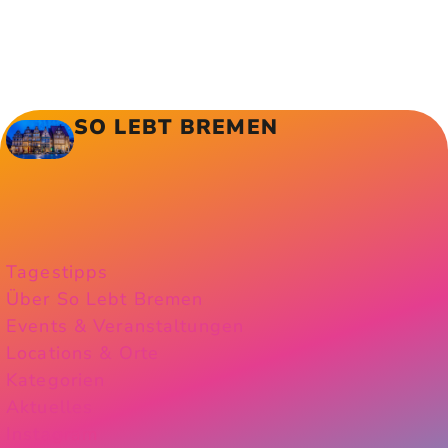
SO LEBT BREMEN
Tagestipps
Über So Lebt Bremen
Events & Veranstaltungen
Locations & Orte
Kategorien
Aktuelles
Instagram