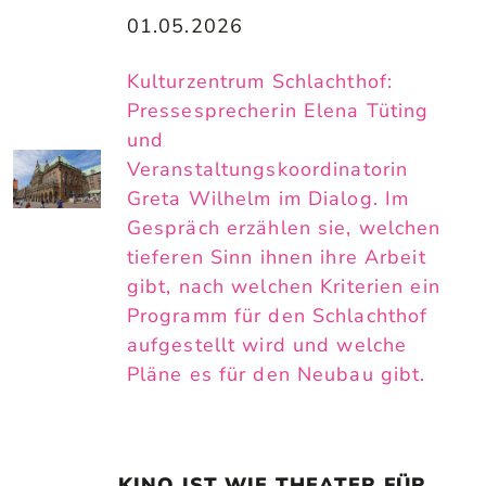
01.05.2026
Kulturzentrum Schlachthof:
Pressesprecherin Elena Tüting
und
Veranstaltungskoordinatorin
Greta Wilhelm im Dialog. Im
Gespräch erzählen sie, welchen
tieferen Sinn ihnen ihre Arbeit
gibt, nach welchen Kriterien ein
Programm für den Schlachthof
aufgestellt wird und welche
Pläne es für den Neubau gibt.
„KINO IST WIE THEATER FÜR 