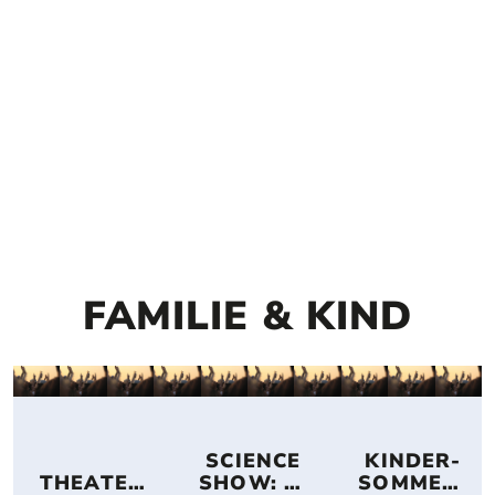
FAMILIE & KIND
 SCIENCE 
 KINDER-
THEATER
SHOW: 
SOMMER-