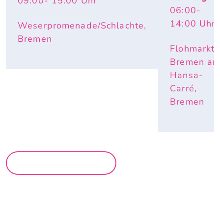
09:00
- 15:00
Uhr
06:00
-
14:00
Uhr
Weserpromenade/Schlachte,
Bremen
Flohmarkt
Bremen a
Hansa-
Carré,
Bremen
MEHR MÄRKTE