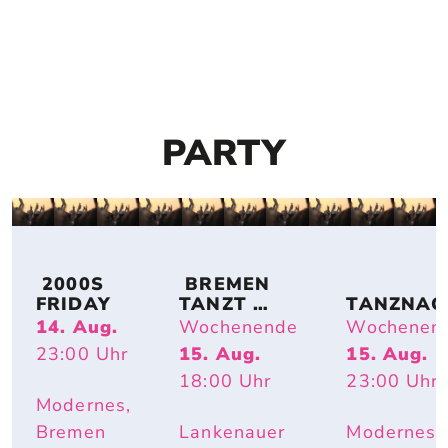
PARTY
 2000S 
 BREMEN 
FRIDAY
TANZT 
TANZNAC
OPEN AIR
T
14. Aug.
Wochenende
Wochenen
23:00
Uhr
15. Aug.
15. Aug.
18:00
Uhr
23:00
Uhr
Modernes,
Bremen
Lankenauer
Modernes,