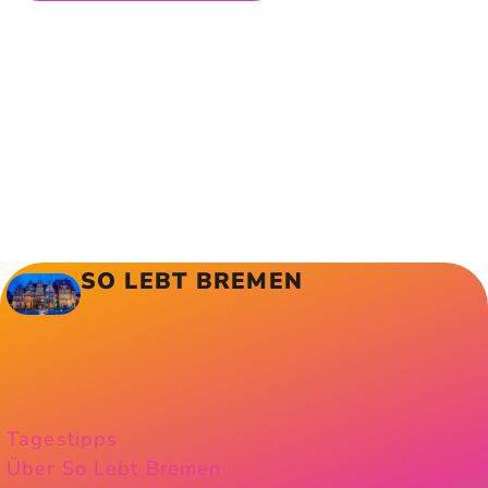
SO LEBT BREMEN
Tagestipps
Über So Lebt Bremen