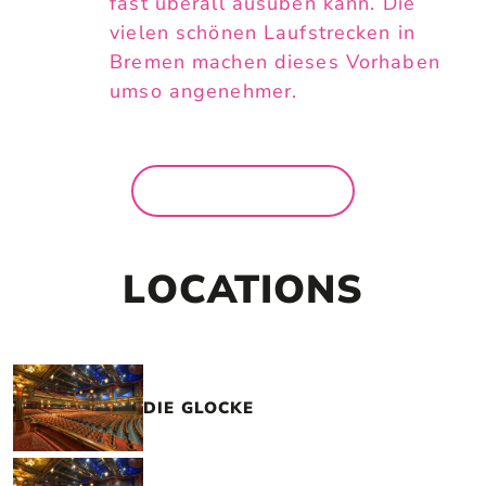
fast überall ausüben kann. Die
vielen schönen Laufstrecken in
Bremen machen dieses Vorhaben
umso angenehmer.
MEHR NEWS
LOCATIONS
DIE GLOCKE