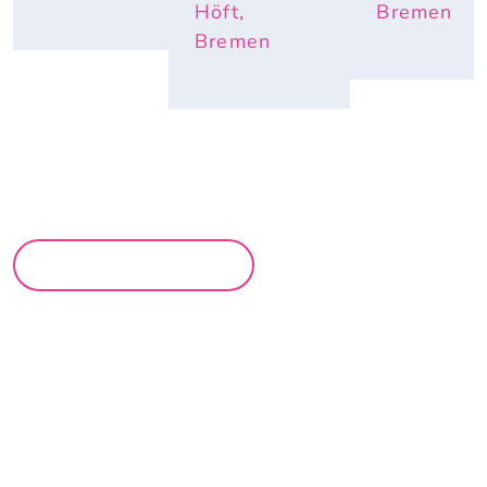
Höft,
Bremen
Bremen
MEHR PARTYS