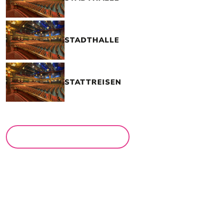
STADTHALLE
STATTREISEN
MEHR LOCATIONS