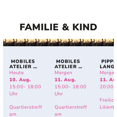
FAMILIE & KIND
 MOBILES 
 MOBILES 
 PIPPI 
ATELIER 
ATELIER 
LANG
MOKU
MOKU
PF
Heute
Morgen
Morge
10. Aug.
11. Aug.
11. Au
15:00
- 18:00
15:00
- 18:00
20:00
U
Uhr
Uhr
Freilic
Quartierstreff
Quartierstreff
Lilient
am
am