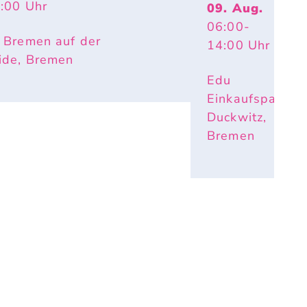
4:00
Uhr
09. Aug.
06:00
-
 Bremen auf der
14:00
Uhr
ide, Bremen
Edu
Einkaufspark
Duckwitz,
Bremen