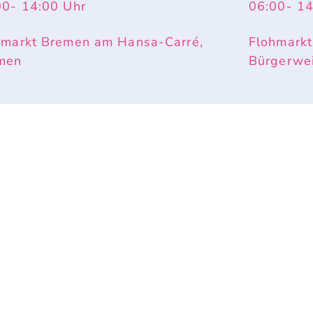
00
- 14:00
Uhr
06:00
- 1
hmarkt Bremen am Hansa-Carré,
Flohmarkt
men
Bürgerwe