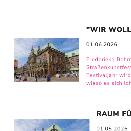
"WIR WOLL
01.06.2026
Frederieke Behr
Straßenkunstfes
Festivaljahr wir
wieso es sich lo
RAUM FÜ
01.05.2026