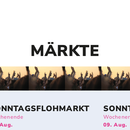
MÄRKTE
ONNTAGSFLOHMARKT
SONN
henende
Wochene
 Aug.
09. Aug.