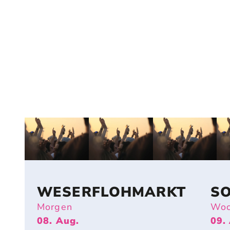
WESERFLOHMARKT
S
Morgen
Woc
08. Aug.
09.