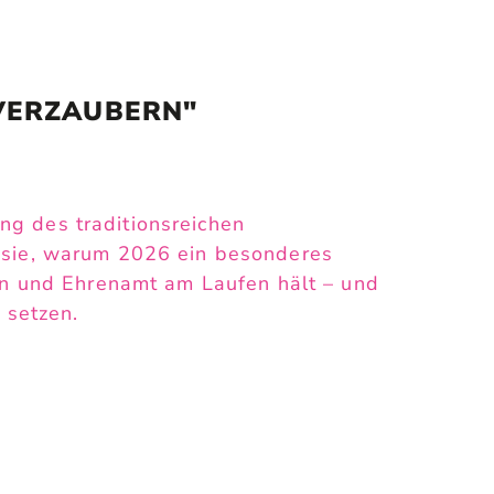
VERZAUBERN"
g des traditionsreichen
n sie, warum 2026 ein besonderes
hen und Ehrenamt am Laufen hält – und
 setzen.