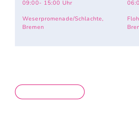
09:00
- 15:00
Uhr
06:
Weserpromenade/Schlachte,
Flo
Bremen
Bre
MEHR MÄRKTE