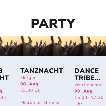
PARTY
B
TANZNACHT
DANCE
HT
TRIBE
Morgen
BREMEN
08. Aug.
n
Wochenende
23:00
Uhr
g.
09. Aug.
Uhr
15:00
- 17:30
Modernes, Bremen
Uhr