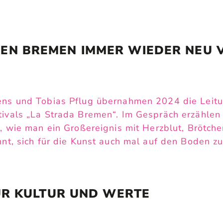
EN BREMEN IMMER WIEDER NEU 
ens und Tobias Pflug übernahmen 2024 die Leitun
tivals „La Strada Bremen“. Im Gespräch erzähle
d, wie man ein Großereignis mit Herzblut, Brötc
hnt, sich für die Kunst auch mal auf den Boden zu
R KULTUR UND WERTE