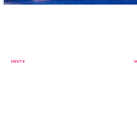
ENTDECKE
GES
HEUTE