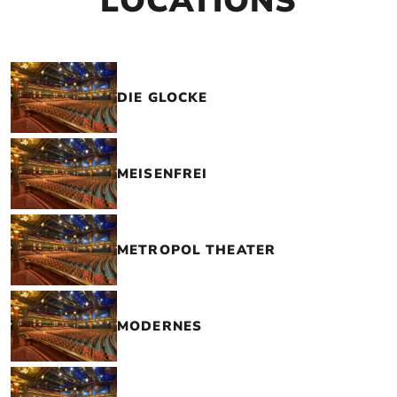
LOCATIONS
DIE GLOCKE
MEISENFREI
METROPOL THEATER
MODERNES