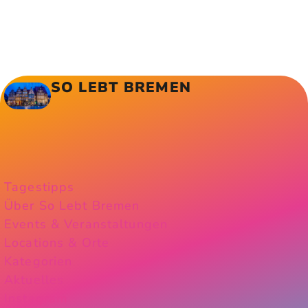
SO LEBT BREMEN
Tagestipps
Über So Lebt Bremen
Events & Veranstaltungen
Locations & Orte
Kategorien
Aktuelles
Instagram