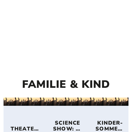
FAMILIE & KIND
 SCIENCE 
 KINDER-
THEATER
SHOW: 
SOMMER-