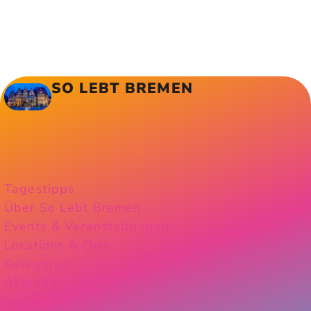
SO LEBT BREMEN
Tagestipps
Über So Lebt Bremen
Events & Veranstaltungen
Locations & Orte
Kategorien
Aktuelles
Instagram