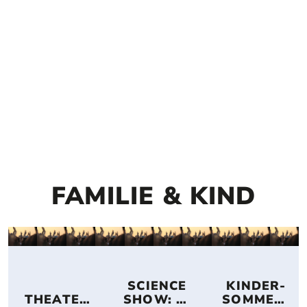
FAMILIE & KIND
 SCIENCE 
 KINDER-
THEATER
SHOW: 
SOMMER-