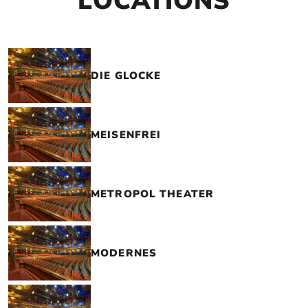
LOCATIONS
DIE GLOCKE
MEISENFREI
METROPOL THEATER
MODERNES