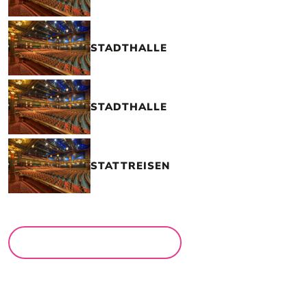
STADTHALLE
STADTHALLE
STATTREISEN
MEHR LOCATIONS