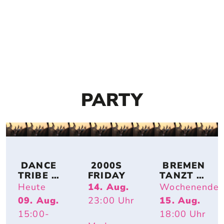
PARTY
 DANCE 
 2000S 
 BREMEN 
TRIBE 
FRIDAY
TANZT 
BREMEN
OPEN AIR
Heute
14. Aug.
Wochenende
09. Aug.
23:00
Uhr
15. Aug.
15:00
-
18:00
Uhr