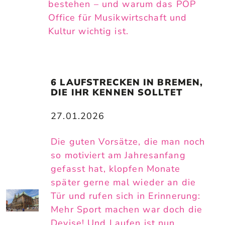
bestehen – und warum das POP
Office für Musikwirtschaft und
Kultur wichtig ist.
6 LAUFSTRECKEN IN BREMEN, 
DIE IHR KENNEN SOLLTET
27.01.2026
Die guten Vorsätze, die man noch
so motiviert am Jahresanfang
gefasst hat, klopfen Monate
später gerne mal wieder an die
Tür und rufen sich in Erinnerung:
Mehr Sport machen war doch die
Devise! Und Laufen ist nun