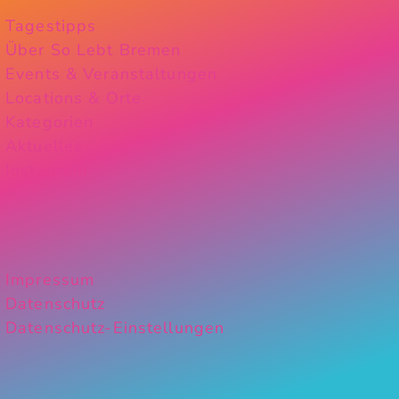
Tagestipps
Über So Lebt Bremen
Events & Veranstaltungen
Locations & Orte
Kategorien
Aktuelles
Instagram
Impressum
Datenschutz
Datenschutz-Einstellungen