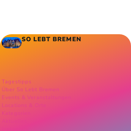
SO LEBT BREMEN
Tagestipps
Über So Lebt Bremen
Events & Veranstaltungen
Locations & Orte
Kategorien
Aktuelles
Instagram