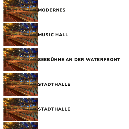
MODERNES
MUSIC HALL
SEEBÜHNE AN DER WATERFRONT
STADTHALLE
STADTHALLE