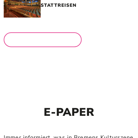
STATTREISEN
MEHR LOCATIONS
E-PAPER
Immer informiert, was in Bremens Kulturszene