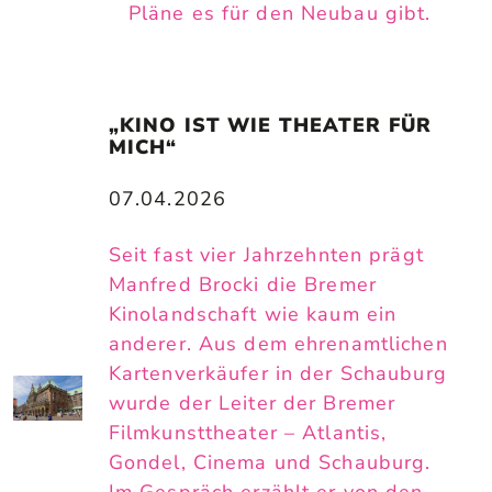
Pläne es für den Neubau gibt.
„KINO IST WIE THEATER FÜR 
MICH“
07.04.2026
Seit fast vier Jahrzehnten prägt
Manfred Brocki die Bremer
Kinolandschaft wie kaum ein
anderer. Aus dem ehrenamtlichen
Kartenverkäufer in der Schauburg
wurde der Leiter der Bremer
Filmkunsttheater – Atlantis,
Gondel, Cinema und Schauburg.
Im Gespräch erzählt er von den