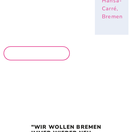
Hansa-
Carré,
Bremen
MEHR MÄRKTE
"WIR WOLLEN BREMEN 