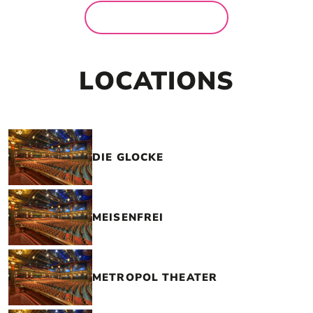
MEHR NEWS
LOCATIONS
DIE GLOCKE
MEISENFREI
METROPOL THEATER