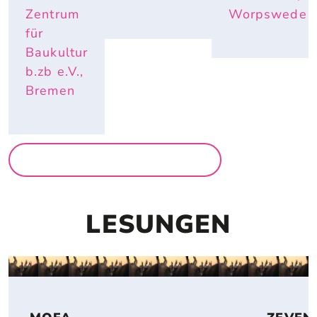
Zentrum
Worpswede
für
Baukultur
b.zb e.V.,
Bremen
MEHR AUSSTELLUNGEN
LESUNGEN