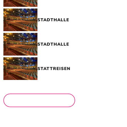
STADTHALLE
STADTHALLE
STATTREISEN
MEHR LOCATIONS