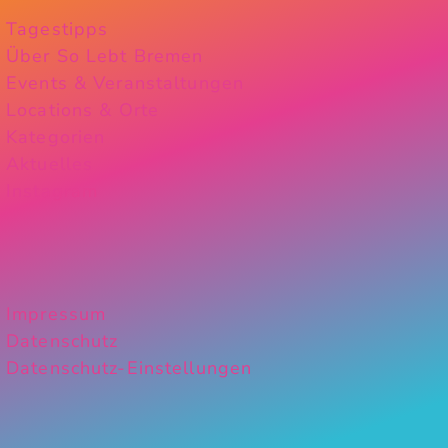
Tagestipps
Über So Lebt Bremen
Events & Veranstaltungen
Locations & Orte
Kategorien
Aktuelles
Instagram
Impressum
Datenschutz
Datenschutz-Einstellungen