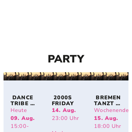
PARTY
 DANCE 
 2000S 
 BREMEN 
TRIBE 
FRIDAY
TANZT 
BREMEN
OPEN AIR
Heute
14. Aug.
Wochenende
09. Aug.
23:00
Uhr
15. Aug.
15:00
-
18:00
Uhr