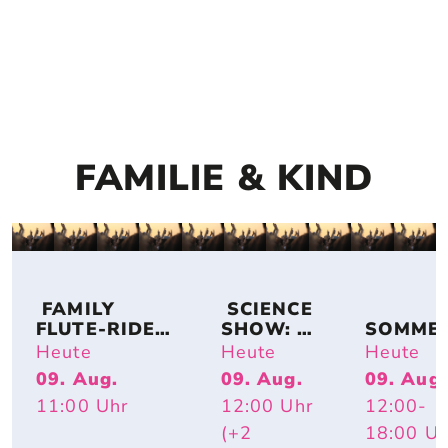
FAMILIE & KIND
 FAMILY 
 SCIENCE 
FLUTE-RIDE: 
SHOW: 
SOMME
DUO 
TIERISCH 
SAUSE –
Heute
Heute
Heute
FLUTASTIC
HEISS – W
GROSSE G
09. Aug.
09. Aug.
09. Aug.
ARUM R
EFÜHLE
11:00
Uhr
12:00
Uhr
12:00
-
OTE W
ANGEN U
(+2
18:00
Uh