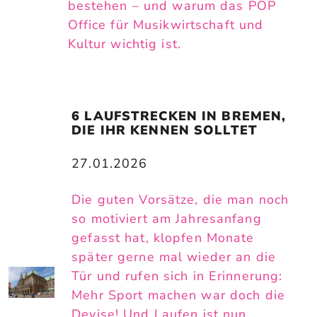
bestehen – und warum das POP
Office für Musikwirtschaft und
Kultur wichtig ist.
6 LAUFSTRECKEN IN BREMEN, 
DIE IHR KENNEN SOLLTET
27.01.2026
Die guten Vorsätze, die man noch
so motiviert am Jahresanfang
gefasst hat, klopfen Monate
später gerne mal wieder an die
Tür und rufen sich in Erinnerung:
Mehr Sport machen war doch die
Devise! Und Laufen ist nun