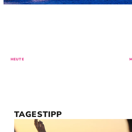
ENTDECKE
GES
HEUTE
TAGESTIPP