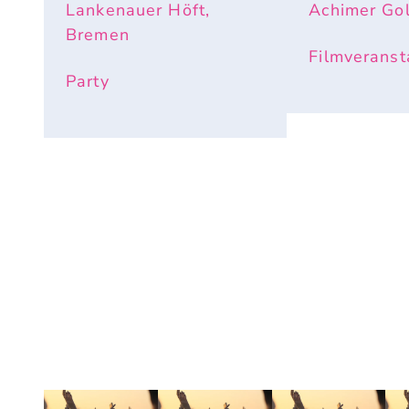
Lankenauer Höft,
Achimer Gol
Bremen
Filmveranst
Party