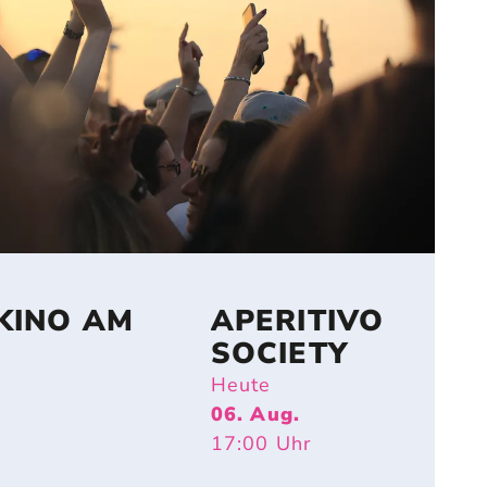
KINO AM
APERITIVO
SOCIETY
Heute
06. Aug.
17:00
Uhr