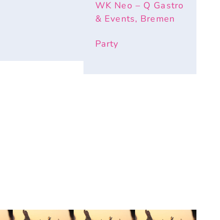
WK Neo – Q Gastro
& Events, Bremen
Party