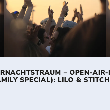
RNACHTSTRAUM – OPEN-AIR-
AMILY SPECIAL): LILO & STITCH