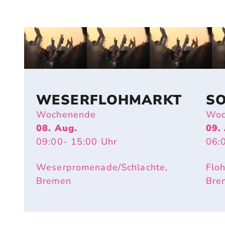
WESERFLOHMARKT
S
Wochenende
Woc
08. Aug.
09.
09:00
- 15:00
Uhr
06:
Weserpromenade/Schlachte,
Flo
Bremen
Bre