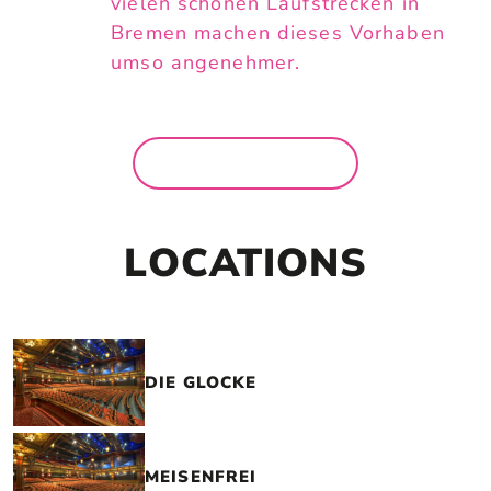
vielen schönen Laufstrecken in
Bremen machen dieses Vorhaben
umso angenehmer.
MEHR NEWS
LOCATIONS
DIE GLOCKE
MEISENFREI