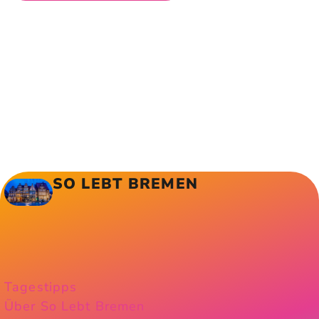
SO LEBT BREMEN
Tagestipps
Über So Lebt Bremen