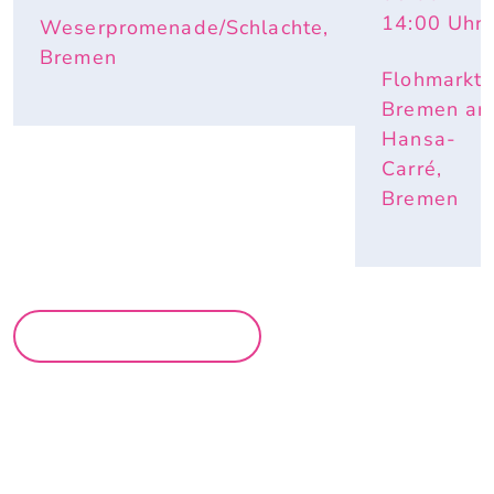
14:00
Uhr
Weserpromenade/Schlachte,
Bremen
Flohmarkt
Bremen a
Hansa-
Carré,
Bremen
MEHR MÄRKTE