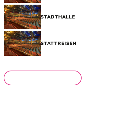
STADTHALLE
STATTREISEN
MEHR LOCATIONS