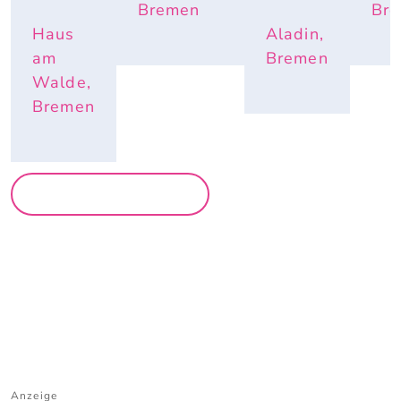
Bremen
Br
Haus
Aladin,
am
Bremen
Walde,
Bremen
MEHR PARTYS
Anzeige