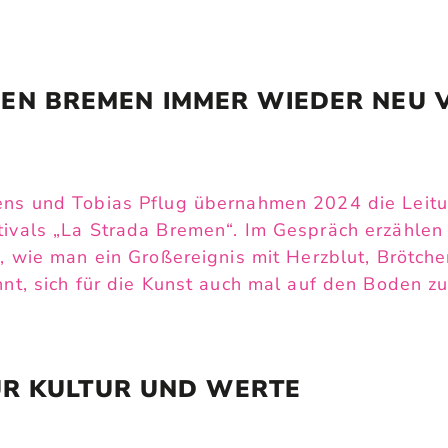
EN BREMEN IMMER WIEDER NEU 
ens und Tobias Pflug übernahmen 2024 die Leitun
tivals „La Strada Bremen“. Im Gespräch erzähle
d, wie man ein Großereignis mit Herzblut, Brötc
hnt, sich für die Kunst auch mal auf den Boden zu
R KULTUR UND WERTE