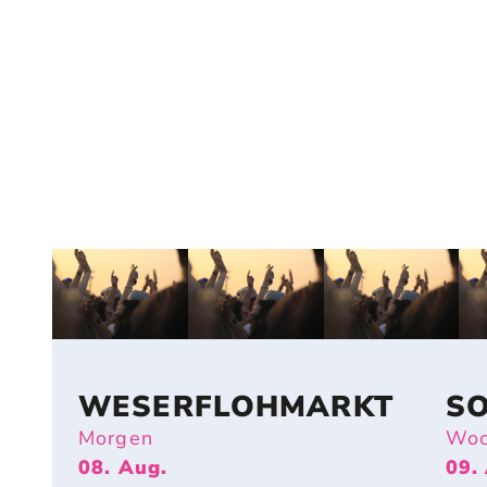
WESERFLOHMARKT
S
Morgen
Woc
08. Aug.
09.