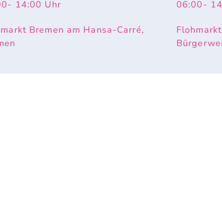
00
- 14:00
Uhr
06:00
- 1
hmarkt Bremen am Hansa-Carré,
Flohmarkt
men
Bürgerwe