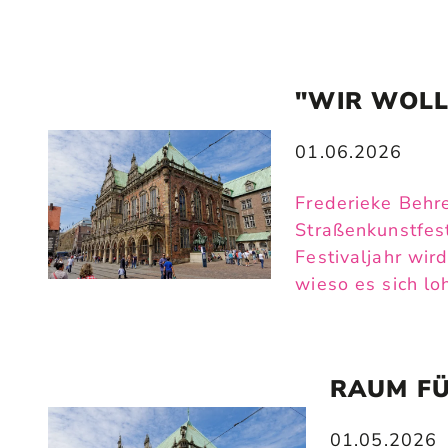
"WIR WOLL
01.06.2026
Frederieke Behr
Straßenkunstfes
Festivaljahr wir
wieso es sich lo
RAUM FÜ
01.05.2026