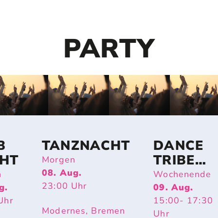
PARTY
B
TANZNACHT
DANCE
HT
TRIBE
Morgen
BREMEN
08. Aug.
n
Wochenende
23:00
Uhr
g.
09. Aug.
Uhr
15:00
- 17:30
Modernes, Bremen
Uhr