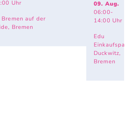
4:00
Uhr
09. Aug.
06:00
-
 Bremen auf der
14:00
Uhr
ide, Bremen
Edu
Einkaufspark
Duckwitz,
Bremen