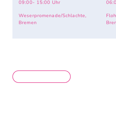
09:00
- 15:00
Uhr
06:
Weserpromenade/Schlachte,
Flo
Bremen
Bre
MEHR MÄRKTE