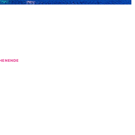
N
NTS
IN BREMEN
D
30
31
1
2
HENENDE