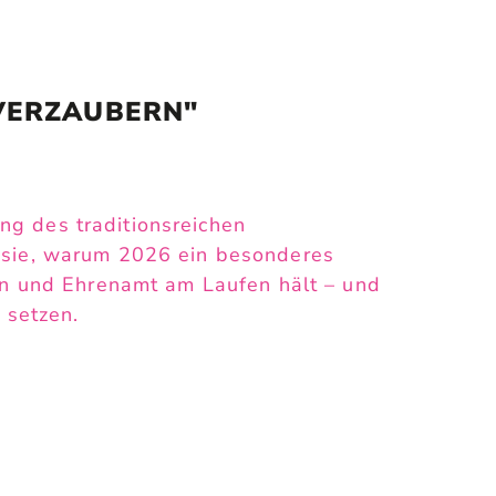
VERZAUBERN"
g des traditionsreichen
n sie, warum 2026 ein besonderes
hen und Ehrenamt am Laufen hält – und
 setzen.