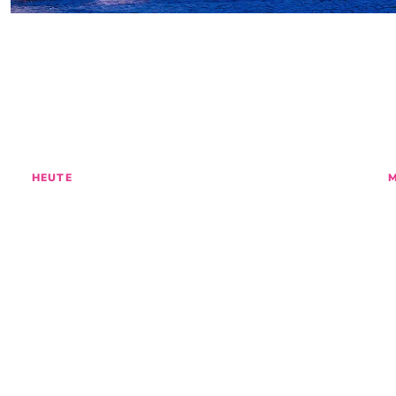
ENTDECKE
GES
HEUTE