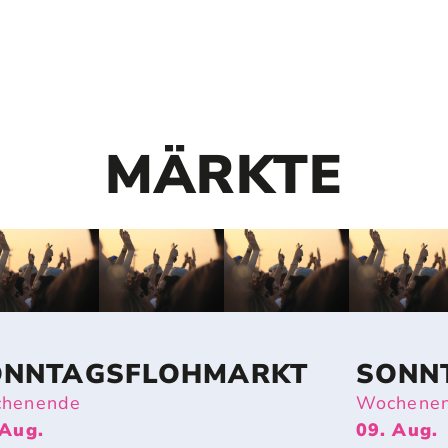
MÄRKTE
ONNTAGSFLOHMARKT
SONN
henende
Wochene
 Aug.
09. Aug.