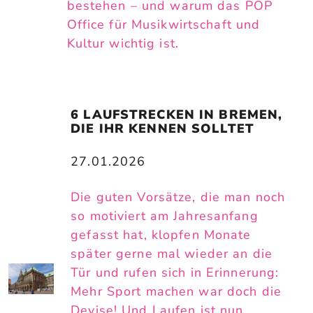
bestehen – und warum das POP
Office für Musikwirtschaft und
Kultur wichtig ist.
6 LAUFSTRECKEN IN BREMEN, 
DIE IHR KENNEN SOLLTET
27.01.2026
Die guten Vorsätze, die man noch
so motiviert am Jahresanfang
gefasst hat, klopfen Monate
später gerne mal wieder an die
Tür und rufen sich in Erinnerung:
Mehr Sport machen war doch die
Devise! Und Laufen ist nun