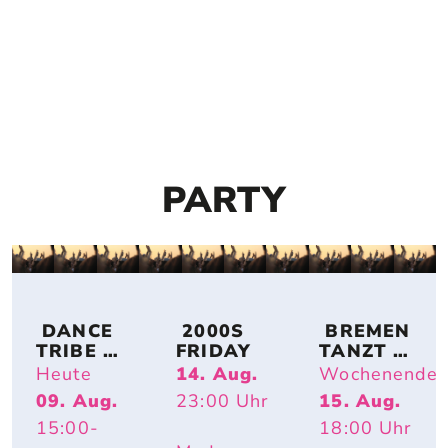
PARTY
 DANCE 
 2000S 
 BREMEN 
TRIBE 
FRIDAY
TANZT 
BREMEN
OPEN AIR
Heute
14. Aug.
Wochenende
09. Aug.
23:00
Uhr
15. Aug.
15:00
-
18:00
Uhr