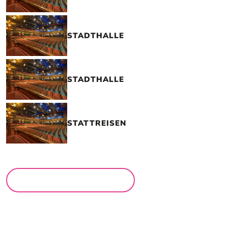
STADTHALLE
STADTHALLE
STATTREISEN
MEHR LOCATIONS