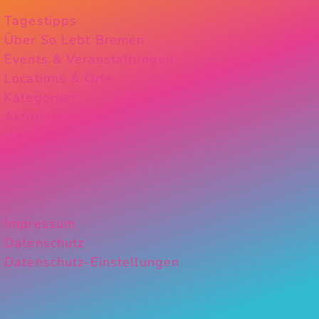
Tagestipps
Über So Lebt Bremen
Events & Veranstaltungen
Locations & Orte
Kategorien
Aktuelles
Instagram
Impressum
Datenschutz
Datenschutz-Einstellungen