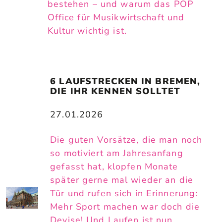
bestehen – und warum das POP
Office für Musikwirtschaft und
Kultur wichtig ist.
6 LAUFSTRECKEN IN BREMEN, 
DIE IHR KENNEN SOLLTET
27.01.2026
Die guten Vorsätze, die man noch
so motiviert am Jahresanfang
gefasst hat, klopfen Monate
später gerne mal wieder an die
Tür und rufen sich in Erinnerung:
Mehr Sport machen war doch die
Devise! Und Laufen ist nun