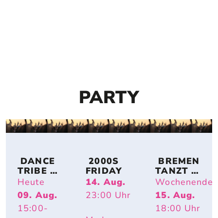
PARTY
 DANCE 
 2000S 
 BREMEN 
TRIBE 
FRIDAY
TANZT 
BREMEN
OPEN AIR
Heute
14. Aug.
Wochenende
09. Aug.
23:00
Uhr
15. Aug.
15:00
-
18:00
Uhr