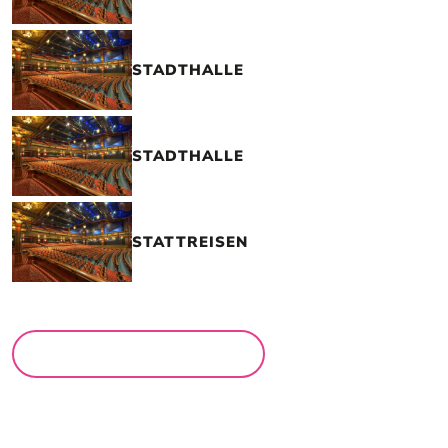
STADTHALLE
STADTHALLE
STATTREISEN
MEHR LOCATIONS