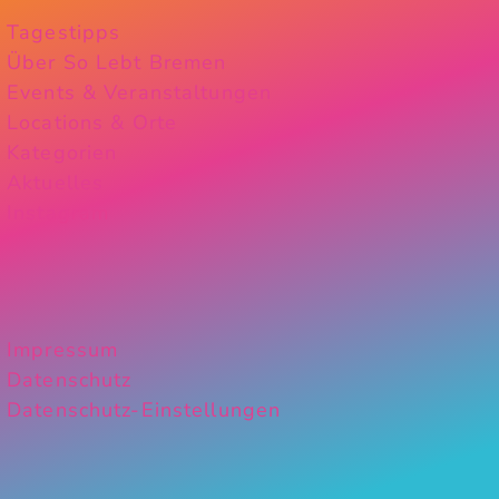
Tagestipps
Über So Lebt Bremen
Events & Veranstaltungen
Locations & Orte
Kategorien
Aktuelles
Instagram
Impressum
Datenschutz
Datenschutz-Einstellungen